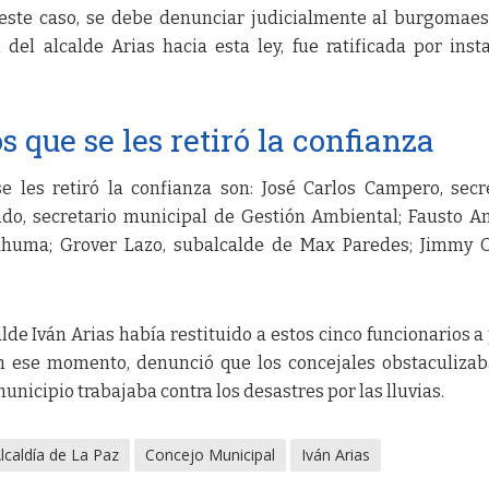
 este caso, se debe denunciar judicialmente al burgomaes
 del alcalde Arias hacia esta ley, fue ratificada por inst
s que se les retiró la confianza
e les retiró la confianza son: José Carlos Campero, secr
ndo, secretario municipal de Gestión Ambiental; Fausto A
tahuma; Grover Lazo, subalcalde de Max Paredes; Jimmy 
alde Iván Arias había restituido a estos cinco funcionarios a
En ese momento, denunció que los concejales obstaculiza
nicipio trabajaba contra los desastres por las lluvias.
lcaldía de La Paz
Concejo Municipal
Iván Arias