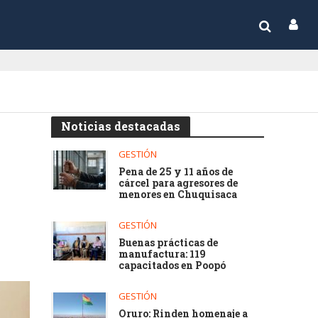
Noticias destacadas
GESTIÓN
Pena de 25 y 11 años de
cárcel para agresores de
menores en Chuquisaca
GESTIÓN
Buenas prácticas de
manufactura: 119
capacitados en Poopó
GESTIÓN
Oruro: Rinden homenaje a