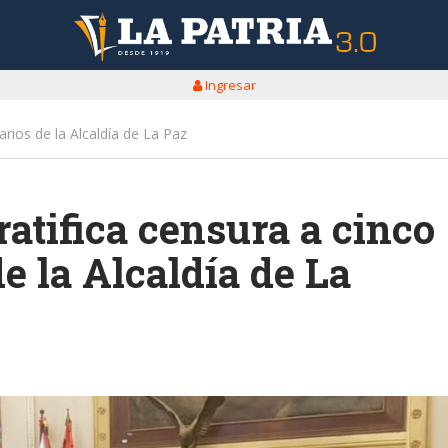
Ingresar
arios de la Alcaldía de La Paz
atifica censura a cinco
e la Alcaldía de La