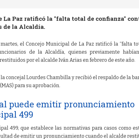
La Paz ratificó la "falta total de confianza" con
 de la Alcaldía.
martes, el Concejo Municipal de La Paz ratificó la “falta to
funcionarios de la Alcaldía, quienes previamente había
stituidos por el alcalde Iván Arias en febrero de este año.
 la concejal Lourdes Chambilla y recibió el respaldo de la b
 (MAS) para su aprobación.
al puede emitir pronunciamiento
ipal 499
pal 499, que establece las normativas para casos como est
cultad de emitir un pronunciamiento cuando el alcalde resti