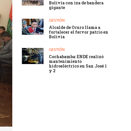
Bolivia con iza de bandera
gigante
GESTIÓN
Alcalde de Oruro llama a
fortalecer el fervor patrio en
Bolivia
GESTIÓN
Cochabamba: ENDE realizó
mantenimiento
hidroeléctrico en San José 1
y 2