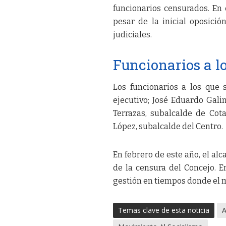
funcionarios censurados. En
pesar de la inicial oposición
judiciales.
Funcionarios a lo
Los funcionarios a los que s
ejecutivo; José Eduardo Gali
Terrazas, subalcalde de Co
López, subalcalde del Centro.
En febrero de este año, el alc
de la censura del Concejo. 
gestión en tiempos donde el mu
Temas clave de esta noticia
A