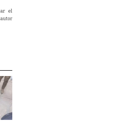
ar el
 autor