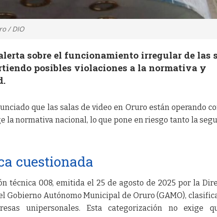
o / DIO
alerta sobre el funcionamiento irregular de las 
rtiendo posibles violaciones a la normativa y
d.
enunciado que las salas de video en Oruro están operando c
ge la normativa nacional, lo que pone en riesgo tanto la seg
ca cuestionada
ón técnica 008, emitida el 25 de agosto de 2025 por la Dir
el Gobierno Autónomo Municipal de Oruro (GAMO), clasifica
esas unipersonales. Esta categorización no exige q