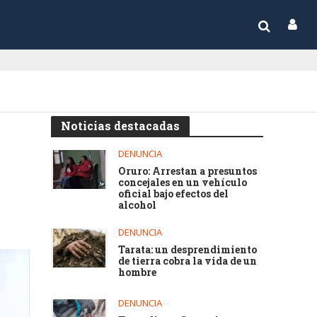
Noticias destacadas
DENUNCIA
Oruro: Arrestan a presuntos
concejales en un vehículo
oficial bajo efectos del
alcohol
DENUNCIA
Tarata: un desprendimiento
de tierra cobra la vida de un
hombre
DENUNCIA