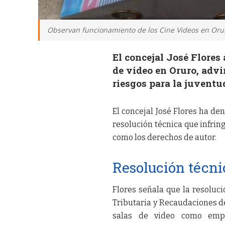
Observan funcionamiento de los Cine Videos en Orur
El concejal José Flores 
de video en Oruro, advi
riesgos para la juventu
El concejal José Flores ha d
resolución técnica que infrin
como los derechos de autor.
Resolución técni
Flores señala que la resoluci
Tributaria y Recaudaciones d
salas de video como empr