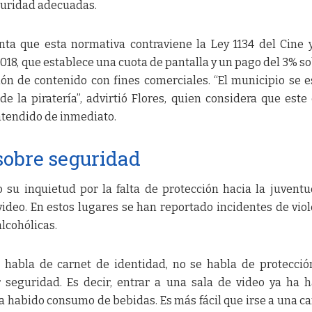
uridad adecuadas.
ta que esta normativa contraviene la Ley 1134 del Cine 
18, que establece una cuota de pantalla y un pago del 3% so
ión de contenido con fines comerciales. “El municipio se e
e la piratería”, advirtió Flores, quien considera que este
atendido de inmediato.
sobre seguridad
su inquietud por la falta de protección hacia la juventu
ideo. En estos lugares se han reportado incidentes de viol
lcohólicas.
e habla de carnet de identidad, no se habla de protecció
 seguridad. Es decir, entrar a una sala de video ya ha 
a habido consumo de bebidas. Es más fácil que irse a una ca