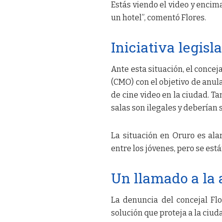
Estás viendo el video y encima
un hotel”, comentó Flores.
Iniciativa legisl
Ante esta situación, el conce
(CMO) con el objetivo de anul
de cine video en la ciudad. T
salas son ilegales y deberían 
La situación en Oruro es al
entre los jóvenes, pero se es
Un llamado a la 
La denuncia del concejal Fl
solución que proteja a la ciud