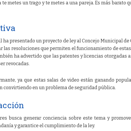
 te metes un trago y te metes a una pareja. Es más barato qu
ativa
jal ha presentado un proyecto de ley al Concejo Municipal de
ar las resoluciones que permiten el funcionamiento de estas
ambién ha advertido que las patentes y licencias otorgadas a
ser revocadas.
armante, ya que estas salas de video están ganando popul
tán convirtiendo en un problema de seguridad pública.
acción
ores busca generar conciencia sobre este tema y promov
adanía y garantice el cumplimiento de la ley.