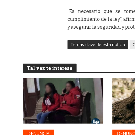
“Es necesario que se tome
cumplimiento de la ley”, afi
y asegurar la seguridad y prot
Temas clave de esta noticia
C
Tal vez te interese
DENUNCIA
DENUNC