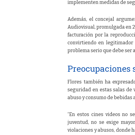
implementen medidas de seg
Además, el concejal argumen
Audiovisual, promulgada en 20
facturación por la reproducc
convirtiendo en legitimador d
problema serio que debe ser 
Preocupaciones 
Flores también ha expresado 
seguridad en estas salas de v
abuso y consumo de bebidas a
“En estos cines videos no s
juventud, no se exige mayor
violaciones y abusos, donde h