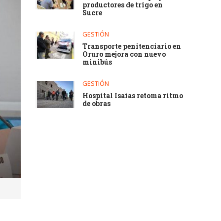
productores de trigo en
Sucre
GESTIÓN
Transporte penitenciario en
Oruro mejora con nuevo
minibús
GESTIÓN
Hospital Isaías retoma ritmo
de obras