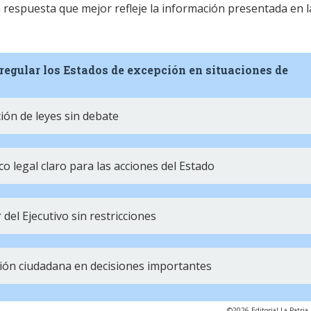
la respuesta que mejor refleje la información presentada en l
regular los Estados de excepción en situaciones de
ción de leyes sin debate
o legal claro para las acciones del Estado
del Ejecutivo sin restricciones
ación ciudadana en decisiones importantes
©2026 Editorial La Patria 