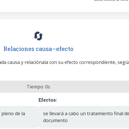
🔄
Relaciones causa–efecto
cada causa y relaciónala con su efecto correspondiente, segú
Tiempo:
0
s
Efectos:
 pleno de la
se llevará a cabo un tratamiento final de
documento