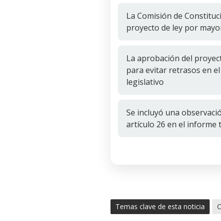
La Comisión de Constituc
proyecto de ley por mayo
La aprobación del proyect
para evitar retrasos en e
legislativo
Se incluyó una observaci
artículo 26 en el informe 
Temas clave de esta noticia
C