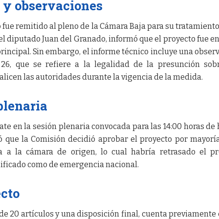
 y observaciones
 fue remitido al pleno de la Cámara Baja para su tratamiento 
 el diputado Juan del Granado, informó que el proyecto fue e
rincipal. Sin embargo, el informe técnico incluye una obser
o 26, que se refiere a la legalidad de la presunción sob
alicen las autoridades durante la vigencia de la medida.
plenaria
te en la sesión plenaria convocada para las 14:00 horas de h
ó que la Comisión decidió aprobar el proyecto por mayorí
ra a la cámara de origen, lo cual habría retrasado el p
lificado como de emergencia nacional.
ecto
e 20 artículos y una disposición final, cuenta previamente 