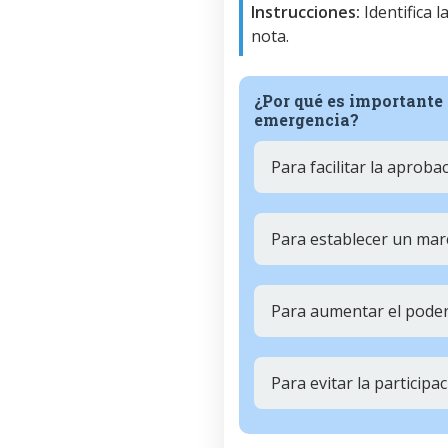
Instrucciones:
Identifica 
nota.
¿Por qué es importante 
emergencia?
Para facilitar la aproba
Para establecer un marc
Para aumentar el poder 
Para evitar la particip