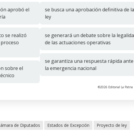
ión aprobó el
se busca una aprobación definitiva de l
ría
ley
o se realizó
se generará un debate sobre la legalid
l proceso
de las actuaciones operativas
se garantiza una respuesta rápida ante
ón sobre el
la emergencia nacional
técnico
©2026 Editorial La Patria 
ámara de Diputados
Estados de Excepción
Proyecto de ley