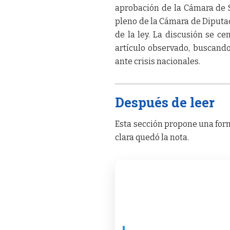
aprobación de la Cámara de 
pleno de la Cámara de Diputad
de la ley. La discusión se ce
artículo observado, buscando
ante crisis nacionales.
Después de leer
Esta sección propone una form
clara quedó la nota.