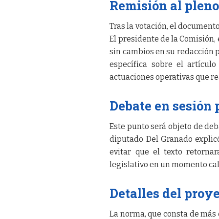
Remisión al pleno
Tras la votación, el documento
El presidente de la Comisión,
sin cambios en su redacción p
específica sobre el artícul
actuaciones operativas que re
Debate en sesión 
Este punto será objeto de deba
diputado Del Granado explic
evitar que el texto retorna
legislativo en un momento ca
Detalles del proy
La norma, que consta de más d