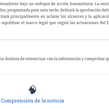
Senadores bajo un enfoque de acción humanitaria. La sesi
os, programada para esta tarde, definirá la aprobación defi
ntrará principalmente en aclarar los alcances y la aplicaci
 equilibrar el marco legal que regirá las actuaciones del 
a distinta de interactuar con la información y comprobar q
🧠
Comprensión de la noticia