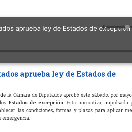
🔈
ados aprueba ley de Estados de excepción
ados aprueba ley de Estados de
 de la Cámara de Diputados aprobó este sábado, por mayor
 los
Estados de excepción
. Esta normativa, impulsada 
ablecer las condiciones, formas y plazos para aplicar m
de emergencia.