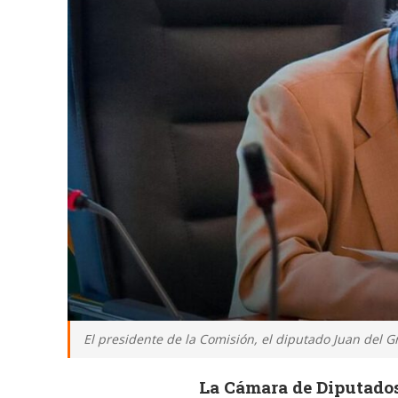
El presidente de la Comisión, el diputado Juan del
La Cámara de Diputados