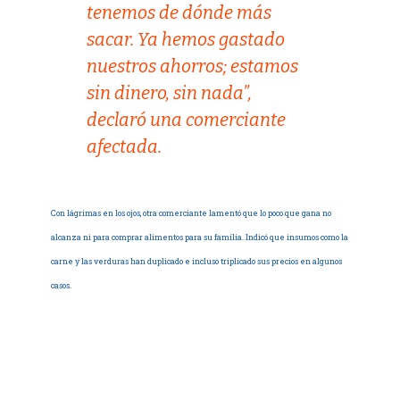
tenemos de dónde más
sacar. Ya hemos gastado
nuestros ahorros; estamos
sin dinero, sin nada”,
declaró una comerciante
afectada.
Con lágrimas en los ojos, otra comerciante lamentó que lo poco que gana no
alcanza ni para comprar alimentos para su familia. Indicó que insumos como la
carne y las verduras han duplicado e incluso triplicado sus precios en algunos
casos.