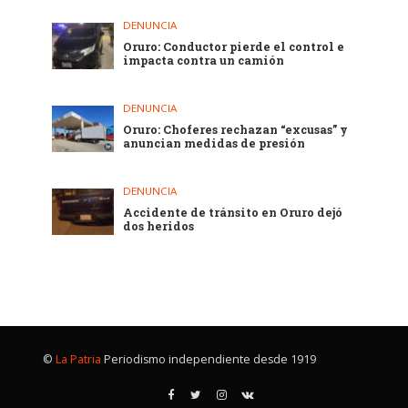
DENUNCIA
Oruro: Conductor pierde el control e
impacta contra un camión
DENUNCIA
Oruro: Choferes rechazan “excusas” y
anuncian medidas de presión
DENUNCIA
Accidente de tránsito en Oruro dejó
dos heridos
©
La Patria
Periodismo independiente desde 1919