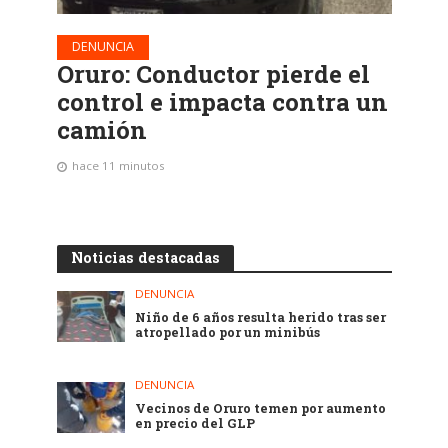
DENUNCIA
Oruro: Conductor pierde el
control e impacta contra un
camión
hace 11 minutos
Noticias destacadas
DENUNCIA
Niño de 6 años resulta herido tras ser
atropellado por un minibús
DENUNCIA
Vecinos de Oruro temen por aumento
en precio del GLP