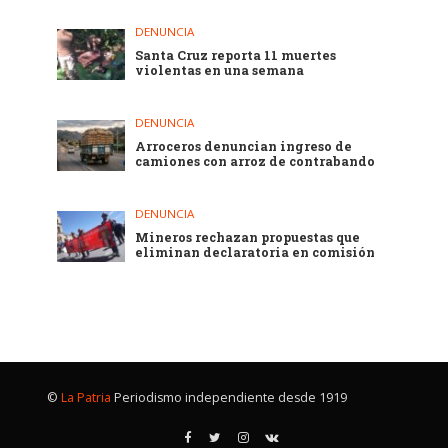
DENUNCIA
Santa Cruz reporta 11 muertes
violentas en una semana
DENUNCIA
Arroceros denuncian ingreso de
camiones con arroz de contrabando
DENUNCIA
Mineros rechazan propuestas que
eliminan declaratoria en comisión
©
La Patria
Periodismo independiente desde 1919