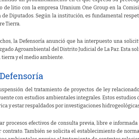
to de litio con la empresa Uranium One Group en la Comis
 de Diputados. Según la institución, es fundamental respet
e Tierra.
chos, la Defensoría anunció que ha interpuesto una solici
gado Agroambiental del Distrito Judicial de La Paz. Esta sol
 tierra y el medio ambiente.
 Defensoría
suspensión del tratamiento de proyectos de ley relacionad
cuente con estudios ambientales integrales. Estos estudios
rica y estar respaldados por investigaciones hidrogeológicas
r procesos efectivos de consulta previa, libre e informada
r contrato. También se solicita el establecimiento de norm