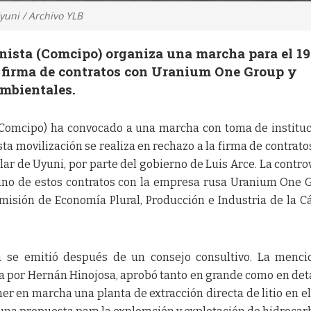
Uyuni / Archivo YLB
nista (Comcipo) organiza una marcha para el 19
 firma de contratos con Uranium One Group y
mbientales.
 (Comcipo) ha convocado a una marcha con toma de institu
sta movilización se realiza en rechazo a la firma de contrato
Salar de Uyuni, por parte del gobierno de Luis Arce. La contro
 uno de estos contratos con la empresa rusa Uranium One 
misión de Economía Plural, Producción e Industria de la 
a se emitió después de un consejo consultivo. La menc
da por Hernán Hinojosa, aprobó tanto en grande como en deta
er en marcha una planta de extracción directa de litio en el