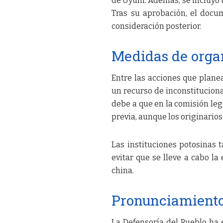
de Uyuni. Además, se incluyó 
Tras su aprobación, el docu
consideración posterior.
Medidas de orga
Entre las acciones que plane
un recurso de inconstituciona
debe a que en la comisión le
previa, aunque los originarios
Las instituciones potosinas 
evitar que se lleve a cabo la
china.
Pronunciamiento 
La Defensoría del Pueblo ha