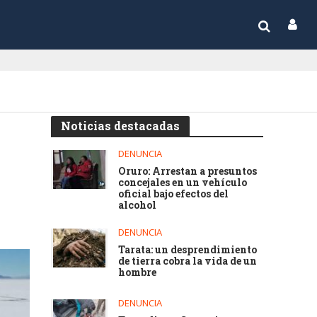
Noticias destacadas
DENUNCIA
Oruro: Arrestan a presuntos
concejales en un vehículo
oficial bajo efectos del
alcohol
DENUNCIA
Tarata: un desprendimiento
de tierra cobra la vida de un
hombre
DENUNCIA