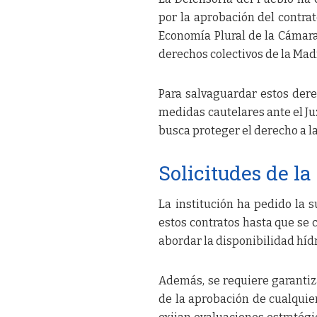
por la aprobación del contra
Economía Plural de la Cámara
derechos colectivos de la Madr
Para salvaguardar estos dere
medidas cautelares ante el Juz
busca proteger el derecho a la
Solicitudes de la
La institución ha pedido la 
estos contratos hasta que se 
abordar la disponibilidad híd
Además, se requiere garantiza
de la aprobación de cualquie