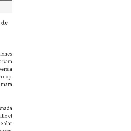
 de
ciones
s para
versia
Group,
Cámara
ionada
lle el
 Salar