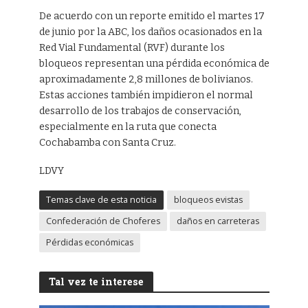
De acuerdo con un reporte emitido el martes 17
de junio por la ABC, los daños ocasionados en la
Red Vial Fundamental (RVF) durante los
bloqueos representan una pérdida económica de
aproximadamente 2,8 millones de bolivianos.
Estas acciones también impidieron el normal
desarrollo de los trabajos de conservación,
especialmente en la ruta que conecta
Cochabamba con Santa Cruz.
LDVY
Temas clave de esta noticia
bloqueos evistas
Confederación de Choferes
daños en carreteras
Pérdidas económicas
Tal vez te interese