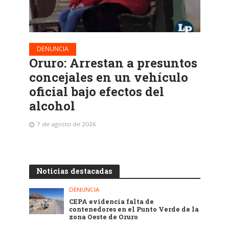
DENUNCIA
Oruro: Arrestan a presuntos
concejales en un vehículo
oficial bajo efectos del
alcohol
7 de agosto de 2026
Noticias destacadas
DENUNCIA
CEPA evidencia falta de
contenedores en el Punto Verde de la
zona Oeste de Oruro