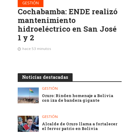
GESTIÓN
Cochabamba: ENDE realizó
mantenimiento
hidroeléctrico en San José
1 y 2
hace 53 minutos
Noticias destacadas
GESTIÓN
Oruro: Rinden homenaje a Bolivia
con iza de bandera gigante
GESTIÓN
Alcalde de Oruro llama a fortalecer
el fervor patrio en Bolivia