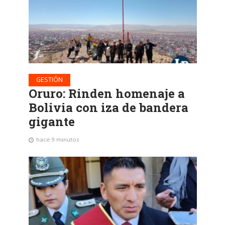
GESTIÓN
Oruro: Rinden homenaje a
Bolivia con iza de bandera
gigante
hace 9 minutos