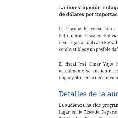
La investigación indag
de dólares por importac
La Fiscalía ha convocado a
Petrolíferos Fiscales Boli
investigación del caso Botradi
combustibles y un posible dañ
El fiscal José Omar Yujra h
actualmente se encuentra co
hogar y ofrecer su declaración
Detalles de la au
La audiencia ha sido program
lugar en la Fiscalía Depart