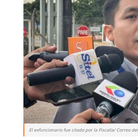
El exfuncionario fue citado por la Fiscalía/ Correo de