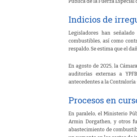
Pública de la Fuerza Especial 
Indicios de irre
Legisladores han señalado 
combustibles, así como contr
respaldo. Se estima que el da
En agosto de 2025, la Cámar
auditorías externas a YPFB
antecedentes a la Contraloría 
Procesos en curs
En paralelo, el Ministerio Pú
Armin Dorgathen, y otros fu
abastecimiento de combustible