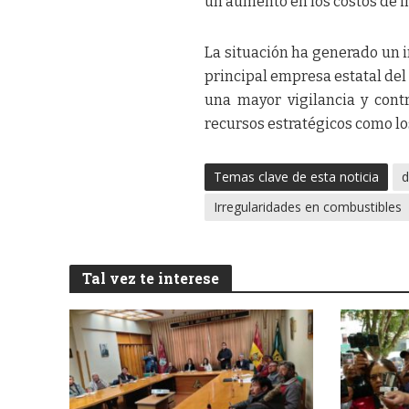
un aumento en los costos de 
La situación ha generado un in
principal empresa estatal del
una mayor vigilancia y cont
recursos estratégicos como l
Temas clave de esta noticia
d
Irregularidades en combustibles
Tal vez te interese