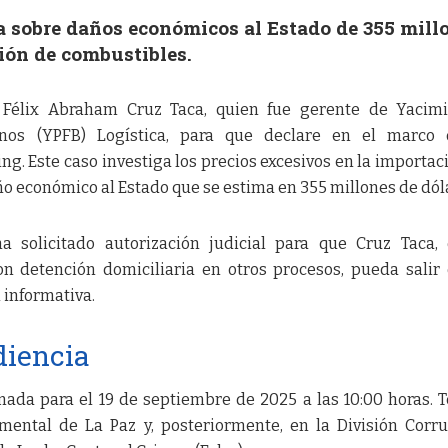
a sobre daños económicos al Estado de 355 mill
ión de combustibles.
 Félix Abraham Cruz Taca, quien fue gerente de Yacimi
vianos (YPFB) Logística, para que declare en el marco
ng. Este caso investiga los precios excesivos en la importac
o económico al Estado que se estima en 355 millones de dól
a solicitado autorización judicial para que Cruz Taca,
n detención domiciliaria en otros procesos, pueda salir
 informativa.
diencia
ada para el 19 de septiembre de 2025 a las 10:00 horas. 
amental de La Paz y, posteriormente, en la División Corr