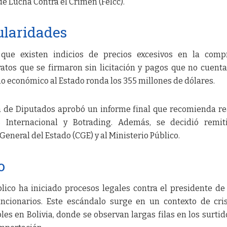
de Lucha Contra el Crimen (Felcc).
gularidades
que existen indicios de precios excesivos en la comp
atos que se firmaron sin licitación y pagos que no cuent
ño económico al Estado ronda los 355 millones de dólares.
a de Diputados aprobó un informe final que recomienda re
 Internacional y Botrading. Además, se decidió remiti
General del Estado (CGE) y al Ministerio Público.
o
blico ha iniciado procesos legales contra el presidente de
ncionarios. Este escándalo surge en un contexto de cri
s en Bolivia, donde se observan largas filas en los surtid