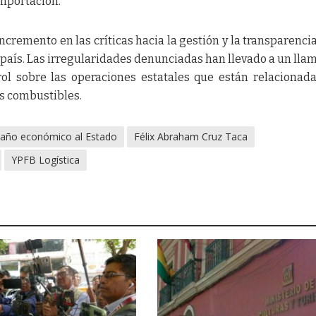
importación.
cremento en las críticas hacia la gestión y la transparencia
 país. Las irregularidades denunciadas han llevado a un lla
rol sobre las operaciones estatales que están relacionad
os combustibles.
año económico al Estado
Félix Abraham Cruz Taca
YPFB Logística