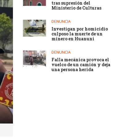
tras supresión del
Ministerio de Culturas
DENUNCIA
Investigan por homicidio
culposo la muerte de un
minero en Huanuni
DENUNCIA
Falla mecánica provoca el
vuelco de un camión y deja
una persona herida