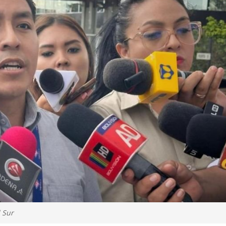
l Sur