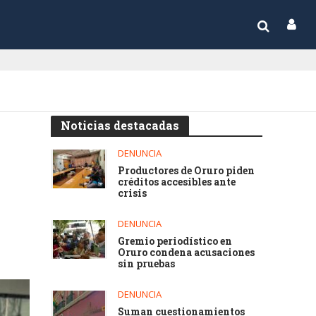
Noticias destacadas
DENUNCIA
Productores de Oruro piden
créditos accesibles ante
crisis
DENUNCIA
Gremio periodístico en
Oruro condena acusaciones
sin pruebas
DENUNCIA
Suman cuestionamientos