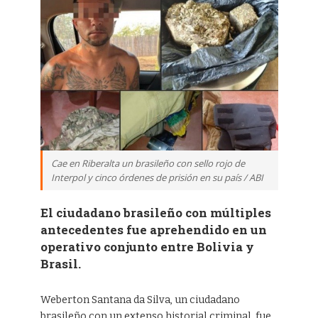
Cae en Riberalta un brasileño con sello rojo de
Interpol y cinco órdenes de prisión en su país / ABI
El ciudadano brasileño con múltiples
antecedentes fue aprehendido en un
operativo conjunto entre Bolivia y
Brasil.
Weberton Santana da Silva, un ciudadano
brasileño con un extenso historial criminal, fue