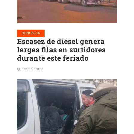
DENUNCIA
Escasez de diésel genera
largas filas en surtidores
durante este feriado
hace 3 horas