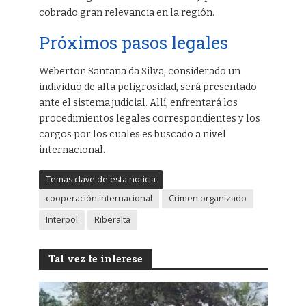
cobrado gran relevancia en la región.
Próximos pasos legales
Weberton Santana da Silva, considerado un
individuo de alta peligrosidad, será presentado
ante el sistema judicial. Allí, enfrentará los
procedimientos legales correspondientes y los
cargos por los cuales es buscado a nivel
internacional.
Temas clave de esta noticia
cooperación internacional
Crimen organizado
Interpol
Riberalta
Tal vez te interese