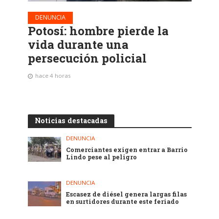
DENUNCIA
Potosí: hombre pierde la
vida durante una
persecución policial
hace 4 horas
Noticias destacadas
DENUNCIA
Comerciantes exigen entrar a Barrio
Lindo pese al peligro
DENUNCIA
Escasez de diésel genera largas filas
en surtidores durante este feriado