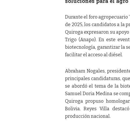
soluciones para el agro
Durante el foro agropecuario “
de 2025, los candidatos a la 
Quiroga expresaron su apoyo 
Trigo (Anapo). En este event
biotecnología, garantizar la s
facilitar el acceso al diésel.
Abraham Nogales, presidente
principales candidaturas, que
se abordó el tema de la biot
Samuel Doria Medina se compr
Quiroga propuso homologar 
Bolivia. Reyes Villa desta
producción nacional.