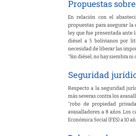
Propuestas sobre 
En relación con el abastec
propuestas para asegurar la 
ley que fue presentada ante l
diésel a 5 bolivianos por l
necesidad de liberar las impo
“Sin diésel, no hay siembra ni 
Seguridad jurídi
Respecto a la seguridad jur
más severas contra los avasal
“robo de propiedad privada
avasalladores a 8 años. Los 
Económica Social (FES) a 10 añ