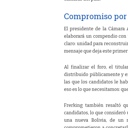
Compromiso por 
El presidente de la Cámara 
elaborará un compendio con t
claro: unidad para reconstruir
mensaje que deja este primer 
Al finalizar el foro, el ti
distribuido públicamente y en
las que los candidatos le hab
eso es lo que necesitamos: que
Frerking también resaltó q
candidatos, lo que consideró 
una nueva Bolivia, de un 
comprometieron a concretarlo