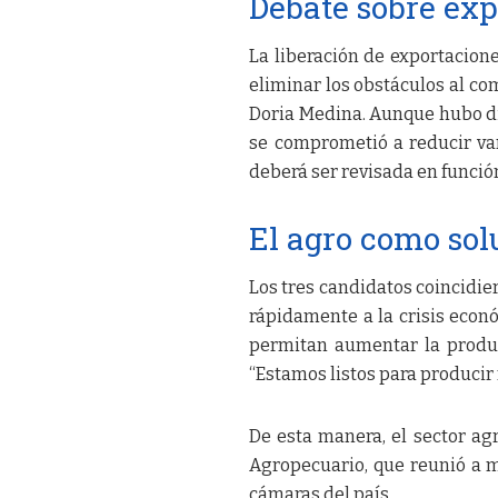
Debate sobre exp
La liberación de exportacion
eliminar los obstáculos al co
Doria Medina. Aunque hubo di
se comprometió a reducir var
deberá ser revisada en función 
El agro como so
Los tres candidatos coincidie
rápidamente a la crisis econó
permitan aumentar la produc
“Estamos listos para producir
De esta manera, el sector agr
Agropecuario, que reunió a m
cámaras del país.