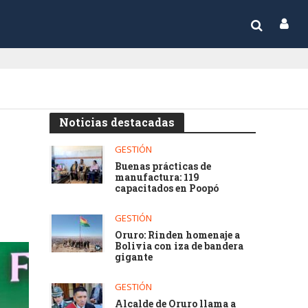
Noticias destacadas
GESTIÓN
Buenas prácticas de
manufactura: 119
capacitados en Poopó
GESTIÓN
Oruro: Rinden homenaje a
Bolivia con iza de bandera
gigante
GESTIÓN
Alcalde de Oruro llama a