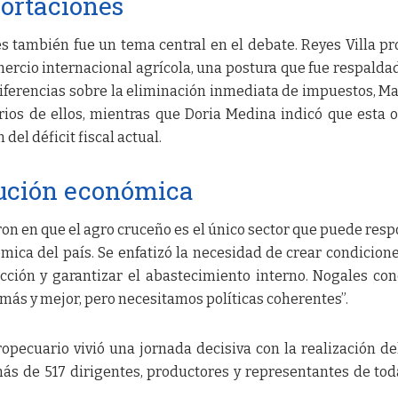
ortaciones
es también fue un tema central en el debate. Reyes Villa p
mercio internacional agrícola, una postura que fue respalda
ferencias sobre la eliminación inmediata de impuestos, M
ios de ellos, mientras que Doria Medina indicó que esta 
del déficit fiscal actual.
lución económica
ron en que el agro cruceño es el único sector que puede res
mica del país. Se enfatizó la necesidad de crear condicion
ción y garantizar el abastecimiento interno. Nogales con
 más y mejor, pero necesitamos políticas coherentes”.
opecuario vivió una jornada decisiva con la realización de
ás de 517 dirigentes, productores y representantes de tod