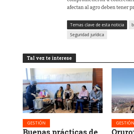
afectan al agro deben tener pr
Temas clave de esta noticia
b
Seguridad jurídica
Tal vez te interese
GESTIÓN
GESTIÓ
Buenas prácticas de
Oruro