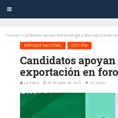
Portada
»
Candidatos apoyan biotecnología y libre exportación e
•
ENFOQUE NACIONAL
GESTIÓN
Candidatos apoyan b
exportación en for
La Patria
26 de junio de 2025
32 Vistas