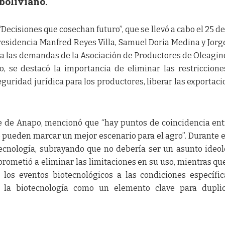
 boliviano.
Decisiones que cosechan futuro”, que se llevó a cabo el 25 de
presidencia Manfred Reyes Villa, Samuel Doria Medina y Jorg
a las demandas de la Asociación de Productores de Oleagin
o, se destacó la importancia de eliminar las restriccione
eguridad jurídica para los productores, liberar las exportaci
 de Anapo, mencionó que “hay puntos de coincidencia ent
 pueden marcar un mejor escenario para el agro”. Durante el
ecnología, subrayando que no debería ser un asunto ideol
ometió a eliminar las limitaciones en su uso, mientras qu
los eventos biotecnológicos a las condiciones específi
có la biotecnología como un elemento clave para dupli