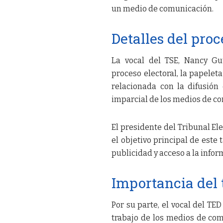
un medio de comunicación.
Detalles del proc
La vocal del TSE, Nancy Gut
proceso electoral, la papele
relacionada con la difusión
imparcial de los medios de co
El presidente del Tribunal El
el objetivo principal de este 
publicidad y acceso a la infor
Importancia del 
Por su parte, el vocal del TED
trabajo de los medios de co