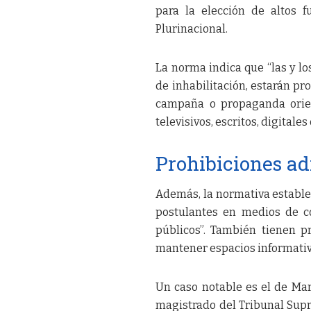
para la elección de altos f
Plurinacional.
La norma indica que “las y l
de inhabilitación, estarán pr
campaña o propaganda orien
televisivos, escritos, digitales
Prohibiciones ad
Además, la normativa establec
postulantes en medios de com
públicos”. También tienen pr
mantener espacios informativo
Un caso notable es el de Ma
magistrado del Tribunal Supr