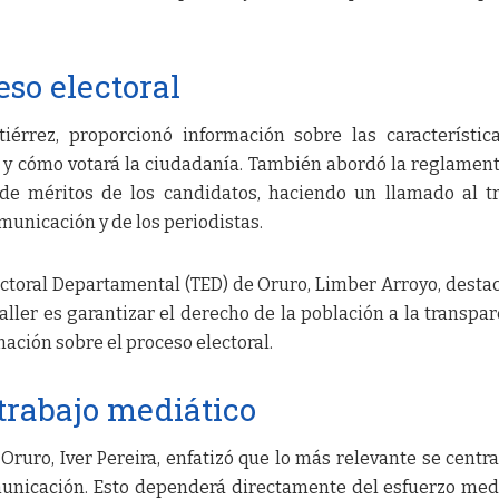
eso electoral
iérrez, proporcionó información sobre las característic
ta y cómo votará la ciudadanía. También abordó la reglamen
 de méritos de los candidatos, haciendo un llamado al t
municación y de los periodistas.
ectoral Departamental (TED) de Oruro, Limber Arroyo, desta
taller es garantizar el derecho de la población a la transpar
mación sobre el proceso electoral.
trabajo mediático
 Oruro, Iver Pereira, enfatizó que lo más relevante se centra
municación. Esto dependerá directamente del esfuerzo med