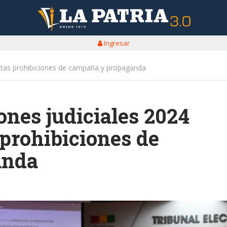
Ingresar
rictas prohibiciones de campaña y propaganda
ones judiciales 2024
 prohibiciones de
anda