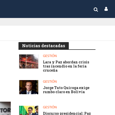
Noticias destacadas
GESTIÓN
Lara y Paz abordan crisis
tras incendio en la feria
cruceña
GESTIÓN
Jorge Tuto Quiroga exige
rumbo claro en Bolivia
GESTIÓN
Discurso presidencial: Paz