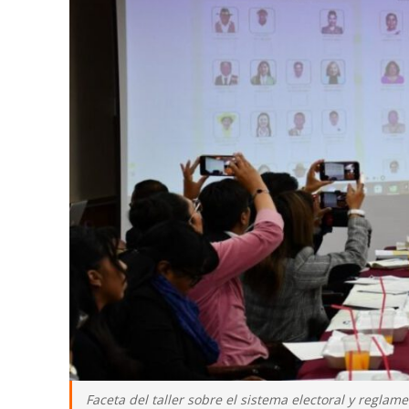
Faceta del taller sobre el sistema electoral y reglame