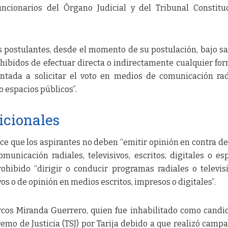
uncionarios del Órgano Judicial y del Tribunal Constitu
os postulantes, desde el momento de su postulación, bajo s
ohibidos de efectuar directa o indirectamente cualquier fo
tada a solicitar el voto en medios de comunicación rad
 o espacios públicos”.
icionales
e que los aspirantes no deben “emitir opinión en contra de
unicación radiales, televisivos, escritos, digitales o es
ohibido “dirigir o conducir programas radiales o televis
s o de opinión en medios escritos, impresos o digitales”.
rcos Miranda Guerrero, quien fue inhabilitado como candi
emo de Justicia (TSJ) por Tarija debido a que realizó camp