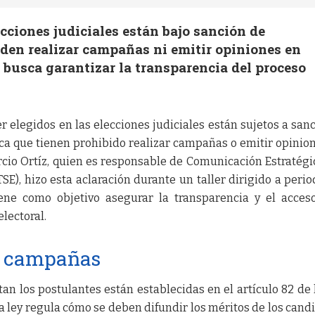
ecciones judiciales están bajo sanción de
eden realizar campañas ni emitir opiniones en
busca garantizar la transparencia del proceso
 elegidos en las elecciones judiciales están sujetos a san
fica que tienen prohibido realizar campañas o emitir opinio
io Ortíz, quien es responsable de Comunicación Estratégi
SE), hizo esta aclaración durante un taller dirigido a perio
ene como objetivo asegurar la transparencia y el acces
lectoral.
e campañas
an los postulantes están establecidas en el artículo 82 de 
a ley regula cómo se deben difundir los méritos de los cand