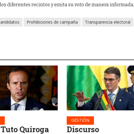
 los diferentes recintos y emita su voto de manera informada
andidatos
Prohibiciones de campaña
Transparencia electoral
N
GESTIÓN
 Tuto Quiroga
Discurso