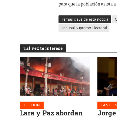
para que la población asista a
Temas clave de esta noticia
C
Tribunal Supremo Electoral
Tal vez te interese
GESTIÓN
GESTIÓ
Lara y Paz abordan
Jorge