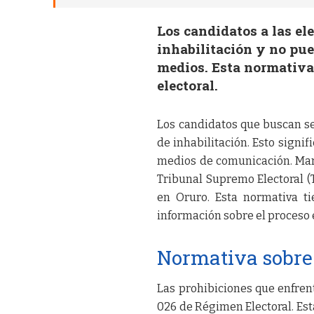
Los candidatos a las el
inhabilitación y no pu
medios. Esta normativa 
electoral.
Los candidatos que buscan ser
de inhabilitación. Esto signi
medios de comunicación. Marc
Tribunal Supremo Electoral (T
en Oruro. Esta normativa ti
información sobre el proceso e
Normativa sobr
Las prohibiciones que enfrent
026 de Régimen Electoral. Est