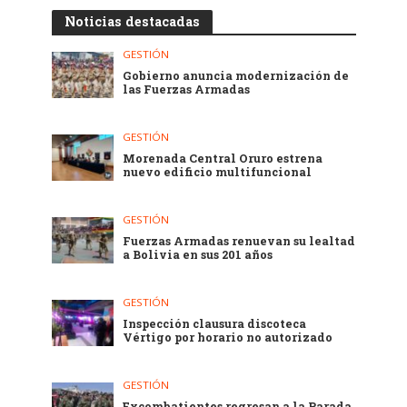
Noticias destacadas
GESTIÓN
Gobierno anuncia modernización de
las Fuerzas Armadas
GESTIÓN
Morenada Central Oruro estrena
nuevo edificio multifuncional
GESTIÓN
Fuerzas Armadas renuevan su lealtad
a Bolivia en sus 201 años
GESTIÓN
Inspección clausura discoteca
Vértigo por horario no autorizado
GESTIÓN
Excombatientes regresan a la Parada