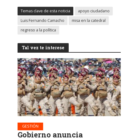
Temas clave de esta noticia
apoyo ciudadano
Luis Fernando Camacho
misa en la catedral
regreso a la política
Tal vez te interese
GESTIÓN
Gobierno anuncia