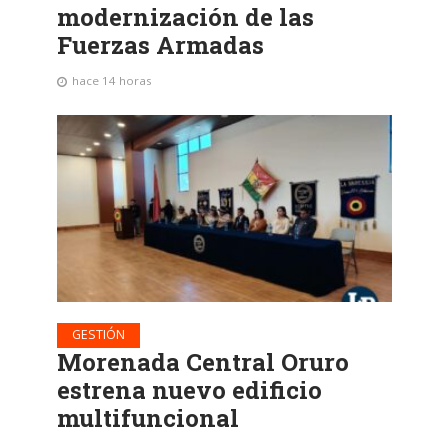
modernización de las
Fuerzas Armadas
hace 14 horas
GESTIÓN
Morenada Central Oruro
estrena nuevo edificio
multifuncional