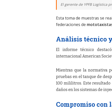
El gerente de YPFB Logística p
Esta toma de muestras se reali
federaciones de
mototaxista
Análisis técnico 
El informe técnico destac
internacional American Societ
Mientras que la normativa p
pruebas en el tanque de despa
100 mililitros. Este resultad
daños en los sistemas de inyec
Compromiso con l