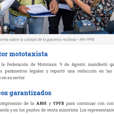
forma sobre la calidad de la gasolina recibida • AN-YPFB
tor mototaxista
 la Federación de Mototaxis ‘9 de Agosto’, manifestó q
os parámetros legales y reportó una reducción en las 
 en su sector.
cos garantizados
 compromiso de la
ANH
y
YPFB
para continuar con cont
asola y en los puntos de venta minorista. Los representant