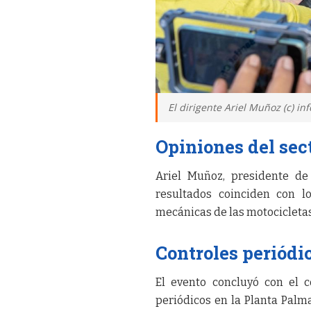
El dirigente Ariel Muñoz (c) in
Opiniones del sec
Ariel Muñoz, presidente de
resultados coinciden con l
mecánicas de las motocicletas
Controles periódi
El evento concluyó con el
periódicos en la Planta Palm