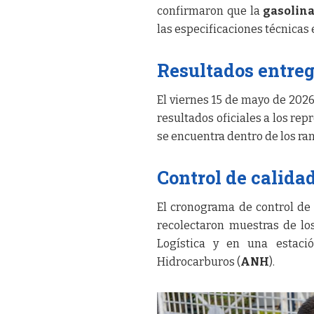
confirmaron que la
gasolin
las especificaciones técnicas 
Resultados entre
El viernes 15 de mayo de 2026
resultados oficiales a los re
se encuentra dentro de los ra
Control de calida
El cronograma de control de 
recolectaron muestras de l
Logística y en una estaci
Hidrocarburos (
ANH
).