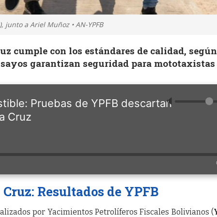
), junto a Ariel Muñoz • AN-YPFB
ruz cumple con los estándares de calidad, segú
sayos garantizan seguridad para mototaxistas
🔈
tible: Pruebas de YPFB descartan
a Cruz
 Cruz: Resultados de YPFB
alizados por Yacimientos Petrolíferos Fiscales Bolivianos (