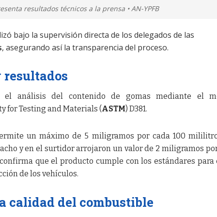
resenta resultados técnicos a la prensa • AN-YPFB
zó bajo la supervisión directa de los delegados de las
s
, asegurando así la transparencia del proceso.
y resultados
ó el análisis del contenido de gomas mediante el m
y for Testing and Materials (
ASTM
) D381.
ermite un máximo de 5 miligramos por cada 100 mililitro
cho y en el surtidor arrojaron un valor de 2 miligramos po
o confirma que el producto cumple con los estándares para 
ción de los vehículos.
a calidad del combustible