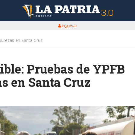
Ingresar
purezas en Santa Cruz
ible: Pruebas de YPFB
s en Santa Cruz