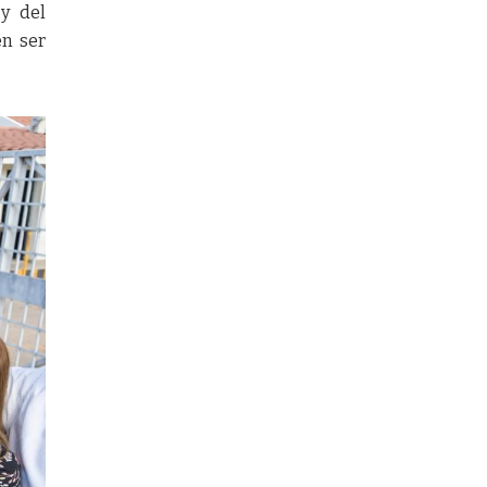
 y del
en ser