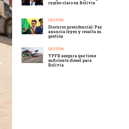
rumbo claro en Bolivia
GESTIÓN
Discurso presidencial: Paz
anuncia leyes y resalta su
gestión
GESTIÓN
YPFB asegura que tiene
suficiente diésel para
Bolivia