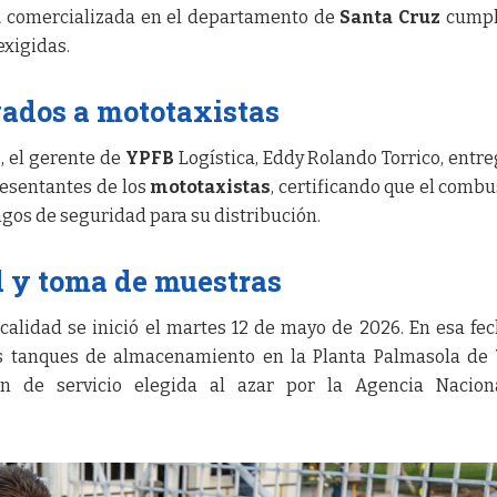
a
comercializada en el departamento de
Santa Cruz
cumpl
exigidas.
gados a mototaxistas
, el gerente de
YPFB
Logística, Eddy Rolando Torrico, entre
presentantes de los
mototaxistas
, certificando que el combu
ngos de seguridad para su distribución.
d y toma de muestras
calidad se inició el martes 12 de mayo de 2026. En esa fec
os tanques de almacenamiento en la Planta Palmasola de
ón de servicio elegida al azar por la Agencia Nacion