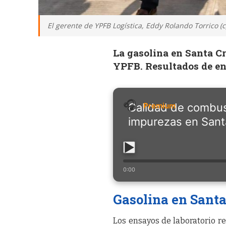
El gerente de YPFB Logística, Eddy Rolando Torrico (c
La gasolina en Santa C
YPFB. Resultados de en
Calidad de combus
impurezas en Sant
0:00
Gasolina en Santa
Los ensayos de laboratorio re