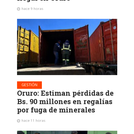
hace 9 horas
GESTIÓN
Oruro: Estiman pérdidas de
Bs. 90 millones en regalías
por fuga de minerales
hace 11 horas