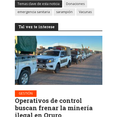
Temas clave de esta noticia
Donaciones
emergencia sanitaria
sarampión
Vacunas
Tal vez te interese
GESTIÓN
Operativos de control
buscan frenar la minería
ilegal en Oruro