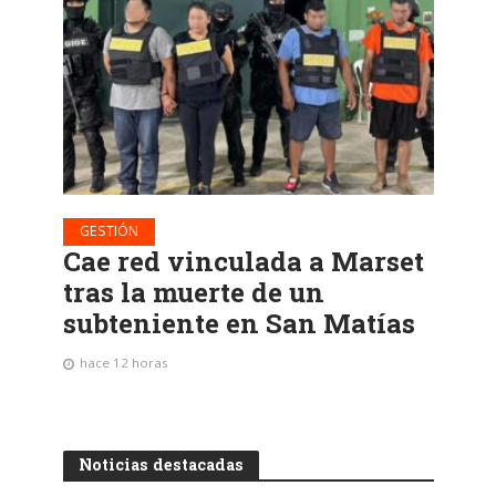
GESTIÓN
Cae red vinculada a Marset
tras la muerte de un
subteniente en San Matías
hace 12 horas
Noticias destacadas