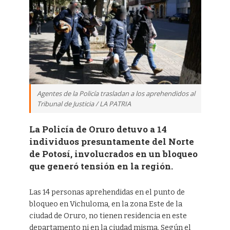
Agentes de la Policía trasladan a los aprehendidos al
Tribunal de Justicia / LA PATRIA
La Policía de Oruro detuvo a 14
individuos presuntamente del Norte
de Potosí, involucrados en un bloqueo
que generó tensión en la región.
Las 14 personas aprehendidas en el punto de
bloqueo en Vichuloma, en la zona Este de la
ciudad de Oruro, no tienen residencia en este
departamento ni en la ciudad misma. Según el