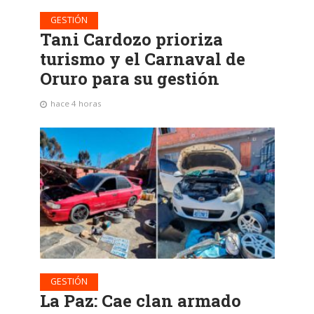
GESTIÓN
Tani Cardozo prioriza
turismo y el Carnaval de
Oruro para su gestión
hace 4 horas
GESTIÓN
La Paz: Cae clan armado