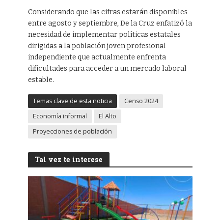
Considerando que las cifras estarán disponibles
entre agosto y septiembre, De la Cruz enfatizó la
necesidad de implementar políticas estatales
dirigidas a la población joven profesional
independiente que actualmente enfrenta
dificultades para acceder a un mercado laboral
estable.
Temas clave de esta noticia
Censo 2024
Economía informal
El Alto
Proyecciones de población
Tal vez te interese