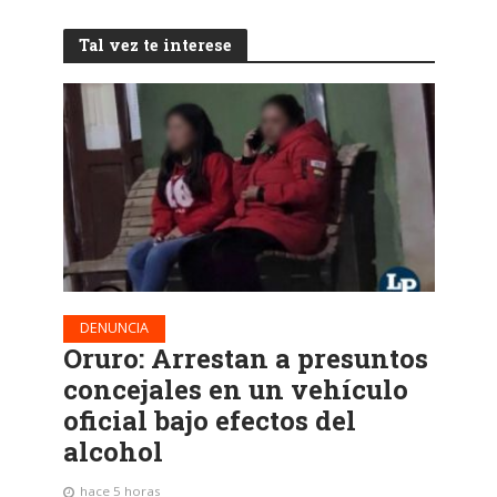
Tal vez te interese
DENUNCIA
Oruro: Arrestan a presuntos
concejales en un vehículo
oficial bajo efectos del
alcohol
hace 5 horas