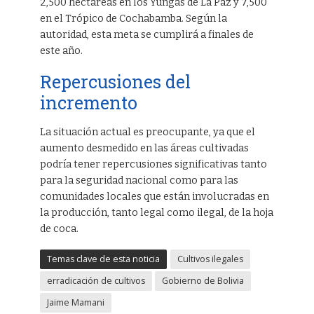
2,500 hectáreas en los Yungas de La Paz y 7,500
en el Trópico de Cochabamba. Según la
autoridad, esta meta se cumplirá a finales de
este año.
Repercusiones del
incremento
La situación actual es preocupante, ya que el
aumento desmedido en las áreas cultivadas
podría tener repercusiones significativas tanto
para la seguridad nacional como para las
comunidades locales que están involucradas en
la producción, tanto legal como ilegal, de la hoja
de coca.
Temas clave de esta noticia
Cultivos ilegales
erradicación de cultivos
Gobierno de Bolivia
Jaime Mamani