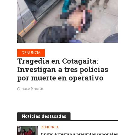
DENUNCIA
Tragedia en Cotagaita:
Investigan a tres policías
por muerte en operativo
hace 9 horas
Noticias destacadas
DENUNCIA
Oruro: Arrestan a presuntos concejales