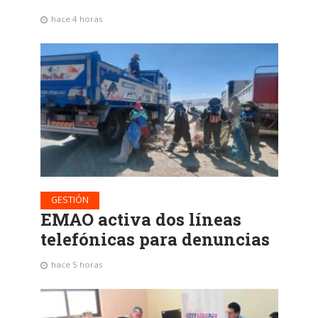
hace 4 horas
GESTIÓN
EMAO activa dos líneas
telefónicas para denuncias
hace 5 horas