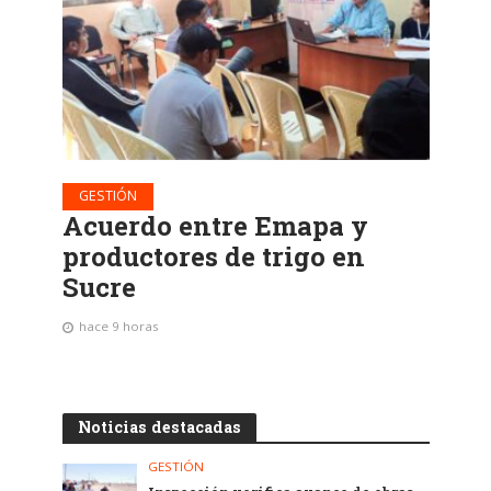
GESTIÓN
Acuerdo entre Emapa y
productores de trigo en
Sucre
hace 9 horas
Noticias destacadas
GESTIÓN