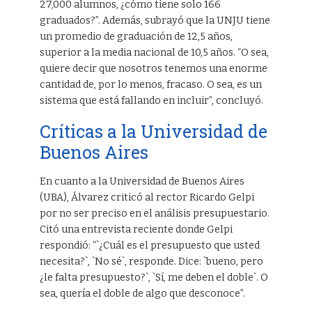
27,000 alumnos, ¿cómo tiene solo 166
graduados?”. Además, subrayó que la UNJU tiene
un promedio de graduación de 12,5 años,
superior a la media nacional de 10,5 años. “O sea,
quiere decir que nosotros tenemos una enorme
cantidad de, por lo menos, fracaso. O sea, es un
sistema que está fallando en incluir”, concluyó.
Críticas a la Universidad de
Buenos Aires
En cuanto a la Universidad de Buenos Aires
(UBA), Álvarez criticó al rector Ricardo Gelpi
por no ser preciso en el análisis presupuestario.
Citó una entrevista reciente donde Gelpi
respondió: “`¿Cuál es el presupuesto que usted
necesita?`, `No sé`, responde. Dice: `bueno, pero
¿le falta presupuesto?`, `Sí, me deben el doble`. O
sea, quería el doble de algo que desconoce”.