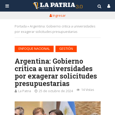
Ingresar
Portada
»
Argentina: Gobierno critica a universidades
por exagerar solicitudes presupuestarias
•
ENFOQUE NACIONAL
GESTIÓN
Argentina: Gobierno
critica a universidades
por exagerar solicitudes
presupuestarias
14 Vistas
La Patria
25 de octubre de 2024