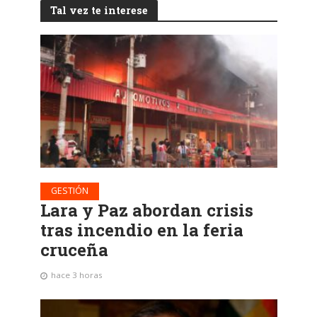
Tal vez te interese
GESTIÓN
Lara y Paz abordan crisis
tras incendio en la feria
cruceña
hace 3 horas