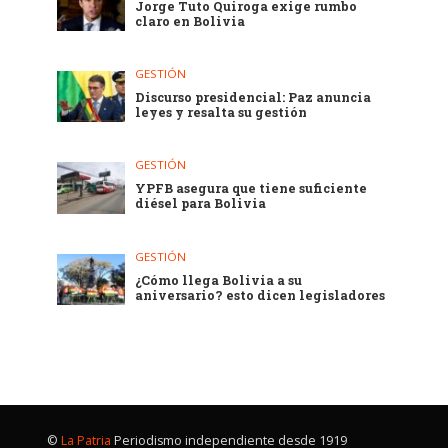
Jorge Tuto Quiroga exige rumbo
claro en Bolivia
GESTIÓN
Discurso presidencial: Paz anuncia
leyes y resalta su gestión
GESTIÓN
YPFB asegura que tiene suficiente
diésel para Bolivia
GESTIÓN
¿Cómo llega Bolivia a su
aniversario? esto dicen legisladores
©
La Patria
Periodismo independiente desde 1919