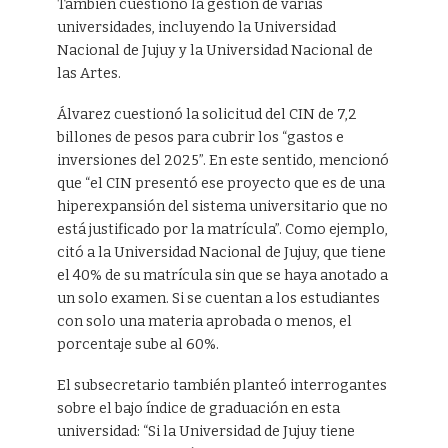
También cuestionó la gestión de varias
universidades, incluyendo la Universidad
Nacional de Jujuy y la Universidad Nacional de
las Artes.
Álvarez cuestionó la solicitud del CIN de 7,2
billones de pesos para cubrir los “gastos e
inversiones del 2025”. En este sentido, mencionó
que “el CIN presentó ese proyecto que es de una
hiperexpansión del sistema universitario que no
está justificado por la matrícula”. Como ejemplo,
citó a la Universidad Nacional de Jujuy, que tiene
el 40% de su matrícula sin que se haya anotado a
un solo examen. Si se cuentan a los estudiantes
con solo una materia aprobada o menos, el
porcentaje sube al 60%.
El subsecretario también planteó interrogantes
sobre el bajo índice de graduación en esta
universidad: “Si la Universidad de Jujuy tiene