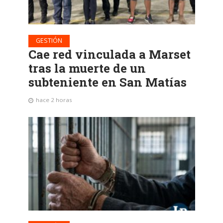
GESTIÓN
Cae red vinculada a Marset
tras la muerte de un
subteniente en San Matías
hace 2 horas