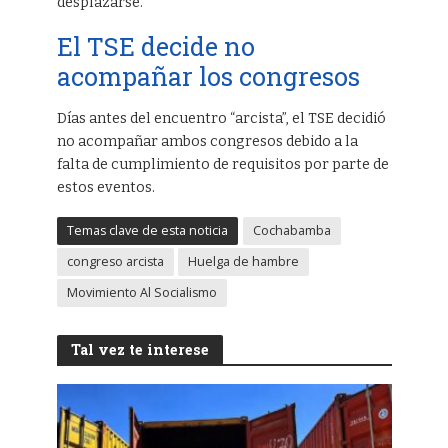
desplazarse.
El TSE decide no
acompañar los congresos
Días antes del encuentro “arcista”, el TSE decidió
no acompañar ambos congresos debido a la
falta de cumplimiento de requisitos por parte de
estos eventos.
Temas clave de esta noticia
Cochabamba
congreso arcista
Huelga de hambre
Movimiento Al Socialismo
Tal vez te interese