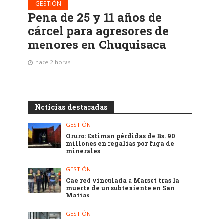
GESTIÓN
Pena de 25 y 11 años de
cárcel para agresores de
menores en Chuquisaca
hace 2 horas
Noticias destacadas
GESTIÓN
Oruro: Estiman pérdidas de Bs. 90
millones en regalías por fuga de
minerales
GESTIÓN
Cae red vinculada a Marset tras la
muerte de un subteniente en San
Matías
GESTIÓN