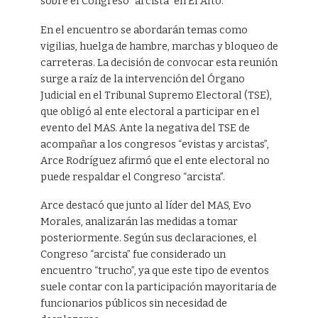
sobre el Congreso “arcista” en El Alto.
En el encuentro se abordarán temas como
vigilias, huelga de hambre, marchas y bloqueo de
carreteras. La decisión de convocar esta reunión
surge a raíz de la intervención del Órgano
Judicial en el Tribunal Supremo Electoral (TSE),
que obligó al ente electoral a participar en el
evento del MAS. Ante la negativa del TSE de
acompañar a los congresos “evistas y arcistas”,
Arce Rodríguez afirmó que el ente electoral no
puede respaldar el Congreso “arcista”.
Arce destacó que junto al líder del MAS, Evo
Morales, analizarán las medidas a tomar
posteriormente. Según sus declaraciones, el
Congreso “arcista” fue considerado un
encuentro “trucho”, ya que este tipo de eventos
suele contar con la participación mayoritaria de
funcionarios públicos sin necesidad de