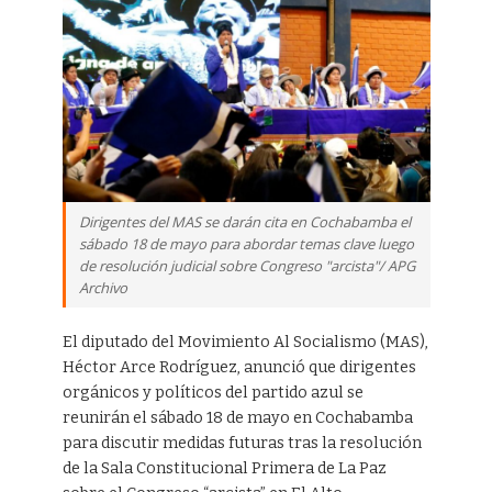
Dirigentes del MAS se darán cita en Cochabamba el
sábado 18 de mayo para abordar temas clave luego
de resolución judicial sobre Congreso "arcista"/ APG
Archivo
El diputado del Movimiento Al Socialismo (MAS),
Héctor Arce Rodríguez, anunció que dirigentes
orgánicos y políticos del partido azul se
reunirán el sábado 18 de mayo en Cochabamba
para discutir medidas futuras tras la resolución
de la Sala Constitucional Primera de La Paz