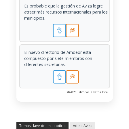
Es probable que la gestión de Aviza logre
atraer más recursos internacionales para los
municipios.
👌
💭
El nuevo directorio de Amdeor está
compuesto por siete miembros con
diferentes secretarías.
👌
💭
©2026 Editorial La Patria Ltda.
Temas clave de esta noticia
Adela Aviza