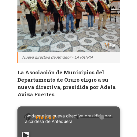
Nueva directiva de Amdeor • LA PATRIA
La Asociación de Municipios del
Departamento de Oruro eligió a su
nueva directiva, presidida por Adela
Aviza Fuertes.
Amdeor elige nueva directiva presidida por
🔈
alcaldesa de Antequera