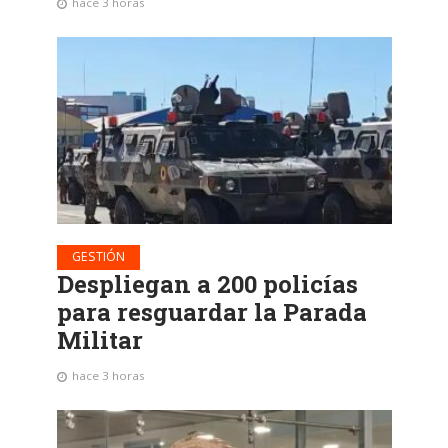
hace 3 horas
GESTIÓN
Despliegan a 200 policías
para resguardar la Parada
Militar
hace 3 horas