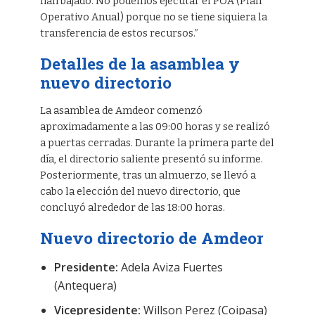
han bajado. No podemos ejecutar el POA (Plan
Operativo Anual) porque no se tiene siquiera la
transferencia de estos recursos.”
Detalles de la asamblea y
nuevo directorio
La asamblea de Amdeor comenzó
aproximadamente a las 09:00 horas y se realizó
a puertas cerradas. Durante la primera parte del
día, el directorio saliente presentó su informe.
Posteriormente, tras un almuerzo, se llevó a
cabo la elección del nuevo directorio, que
concluyó alrededor de las 18:00 horas.
Nuevo directorio de Amdeor
Presidente:
Adela Aviza Fuertes
(Antequera)
Vicepresidente:
Willson Perez (Coipasa)