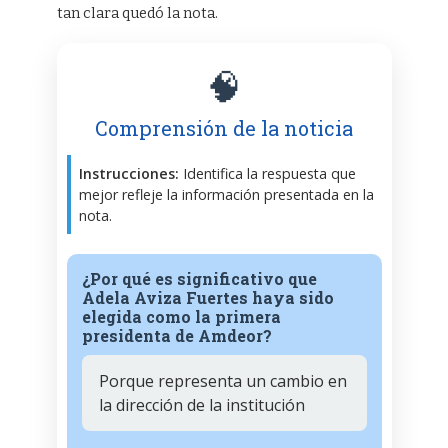
tan clara quedó la nota.
🧠
Comprensión de la noticia
Instrucciones:
Identifica la respuesta que
mejor refleje la información presentada en la
nota.
¿Por qué es significativo que
Adela Aviza Fuertes haya sido
elegida como la primera
presidenta de Amdeor?
Porque representa un cambio en
la dirección de la institución