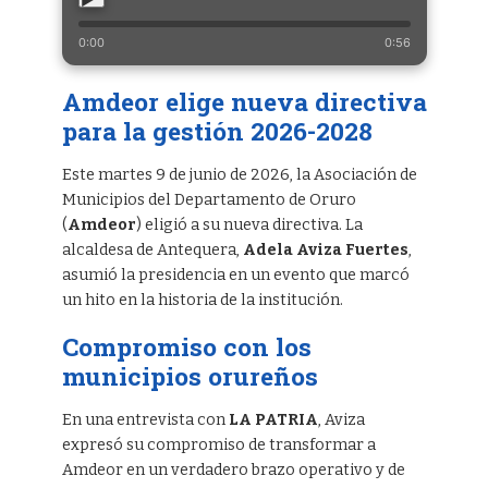
0:00
0:56
Amdeor elige nueva directiva
para la gestión 2026-2028
Este martes 9 de junio de 2026, la Asociación de
Municipios del Departamento de Oruro
(
Amdeor
) eligió a su nueva directiva. La
alcaldesa de Antequera,
Adela Aviza Fuertes
,
asumió la presidencia en un evento que marcó
un hito en la historia de la institución.
Compromiso con los
municipios orureños
En una entrevista con
LA PATRIA
, Aviza
expresó su compromiso de transformar a
Amdeor en un verdadero brazo operativo y de