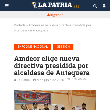
Ingresar
Portada
»
Amdeor elige nueva directiva presidida por
alcaldesa de Antequera
•
ENFOQUE NACIONAL
GESTIÓN
Amdeor elige nueva
directiva presidida por
alcaldesa de Antequera
475 Vistas
La Patria
9 de junio de 2026