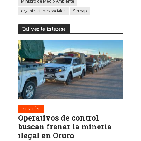
Ministro de Medio Ambiente
organizaciones sociales
Sernap
Tal vez te interese
GESTIÓN
Operativos de control
buscan frenar la minería
ilegal en Oruro