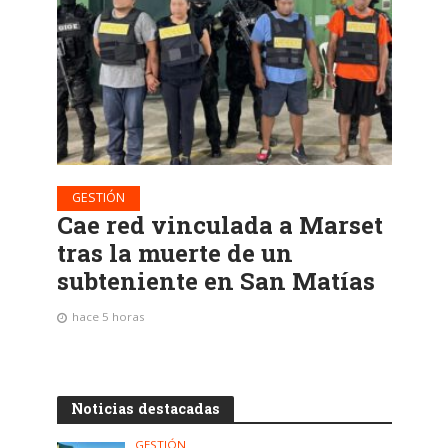
GESTIÓN
Cae red vinculada a Marset
tras la muerte de un
subteniente en San Matías
hace 5 horas
Noticias destacadas
GESTIÓN