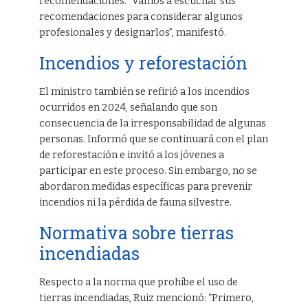
recomendaciones. “Vamos a escuchar sus
recomendaciones para considerar algunos
profesionales y designarlos”, manifestó.
Incendios y reforestación
El ministro también se refirió a los incendios
ocurridos en 2024, señalando que son
consecuencia de la irresponsabilidad de algunas
personas. Informó que se continuará con el plan
de reforestación e invitó a los jóvenes a
participar en este proceso. Sin embargo, no se
abordaron medidas específicas para prevenir
incendios ni la pérdida de fauna silvestre.
Normativa sobre tierras
incendiadas
Respecto a la norma que prohíbe el uso de
tierras incendiadas, Ruiz mencionó: “Primero,