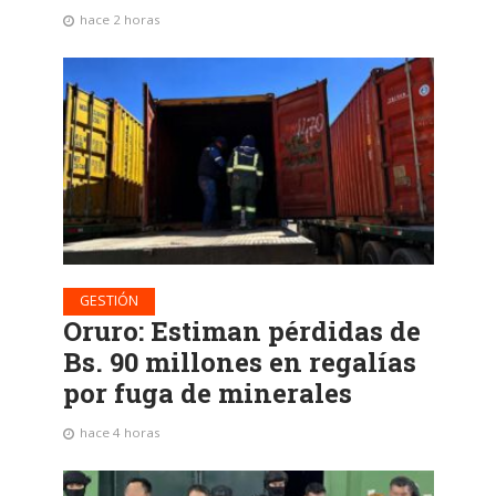
hace 2 horas
GESTIÓN
Oruro: Estiman pérdidas de
Bs. 90 millones en regalías
por fuga de minerales
hace 4 horas