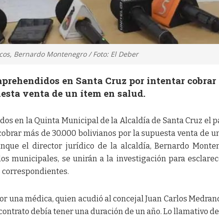
icos, Bernardo Montenegro / Foto: El Deber
aprehendidos en Santa Cruz por intentar cobrar
uesta venta de un ítem en salud.
dos en la Quinta Municipal de la Alcaldía de Santa Cruz el 
cobrar más de 30.000 bolivianos por la supuesta venta de u
nque el director jurídico de la alcaldía, Bernardo Monte
s municipales, se unirán a la investigación para esclarec
s correspondientes.
or una médica, quien acudió al concejal Juan Carlos Medran
contrato debía tener una duración de un año. Lo llamativo de