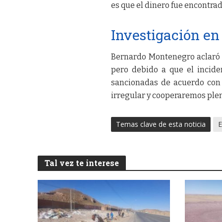
es que el dinero fue encontrad
Investigación en
Bernardo Montenegro aclaró
pero debido a que el incide
sancionadas de acuerdo con 
irregular y cooperaremos plen
Temas clave de esta noticia
E
Tal vez te interese