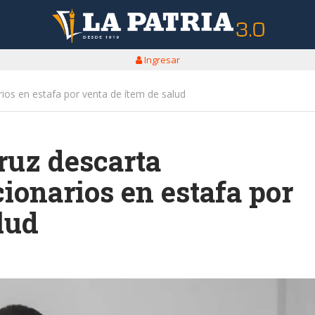
Ingresar
rios en estafa por venta de ítem de salud
ruz descarta
ionarios en estafa por
lud