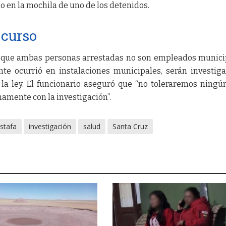
o en la mochila de uno de los detenidos.
 curso
 que ambas personas arrestadas no son empleados munici
nte ocurrió en instalaciones municipales, serán investig
la ley. El funcionario aseguró que “no toleraremos ningú
amente con la investigación”.
stafa
investigación
salud
Santa Cruz