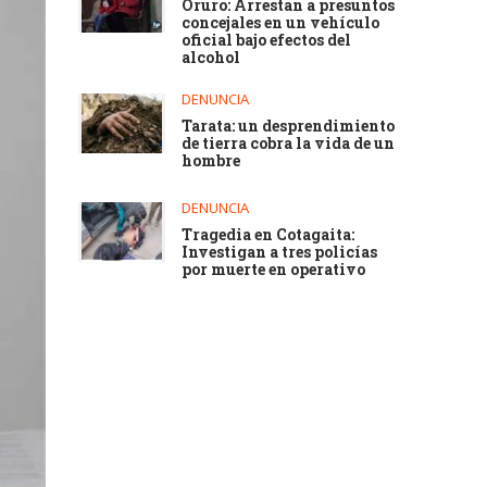
Oruro: Arrestan a presuntos
concejales en un vehículo
oficial bajo efectos del
alcohol
DENUNCIA
Tarata: un desprendimiento
de tierra cobra la vida de un
hombre
DENUNCIA
Tragedia en Cotagaita:
Investigan a tres policías
por muerte en operativo