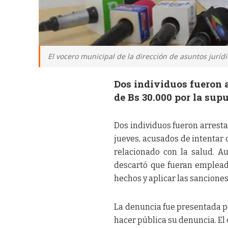
El vocero municipal de la dirección de asuntos juríd
Dos individuos fueron 
de Bs 30.000 por la sup
Dos individuos fueron arresta
jueves, acusados de intentar 
relacionado con la salud. Au
descartó que fueran empleado
hechos y aplicar las sancione
La denuncia fue presentada p
hacer pública su denuncia. El 