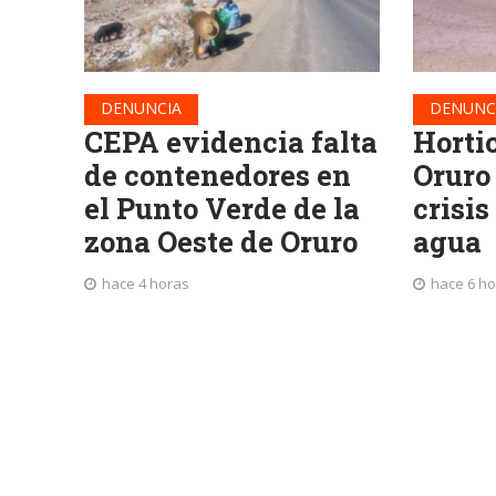
DENUNCIA
DENUNC
CEPA evidencia falta
Horti
de contenedores en
Oruro
el Punto Verde de la
crisis
zona Oeste de Oruro
agua
hace 4 horas
hace 6 h