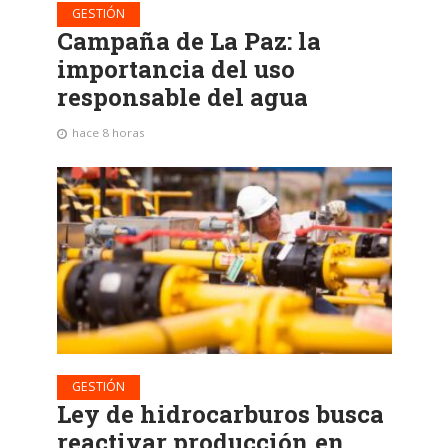
GESTIÓN
Campaña de La Paz: la
importancia del uso
responsable del agua
hace 8 horas
GESTIÓN
Ley de hidrocarburos busca
reactivar producción en