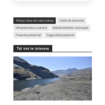
Temas clave de esta noticia
Caída de baranda
Infraestructura urbana
Mantenimiento municipal
Pasarela peatonal
Seguridad peatonal
Tal vez te interese