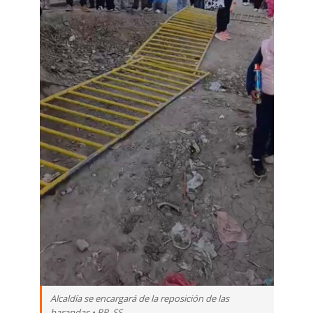
Alcaldía se encargará de la reposición de las
barandas • RR. SS