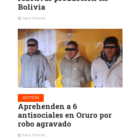
Bolivia
hace 9 horas
GESTIÓN
Aprehenden a 6
antisociales en Oruro por
robo agravado
hace 9 horas