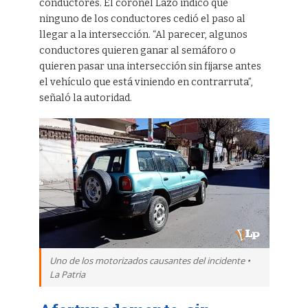
conductores. El coronel Lazo indicó que
ninguno de los conductores cedió el paso al
llegar a la intersección. “Al parecer, algunos
conductores quieren ganar al semáforo o
quieren pasar una intersección sin fijarse antes
el vehículo que está viniendo en contrarruta”,
señaló la autoridad.
Uno de los motorizados causantes del incidente •
La Patria