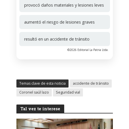
provocó daños materiales y lesiones leves
aumentó el riesgo de lesiones graves
resultó en un accidente de tránsito
©2026 Editorial La Patria Ltda.
Temas clave de esta noticia
accidente de tránsito
Coronel saúl lazo
Seguridad vial
Tal vez te interese