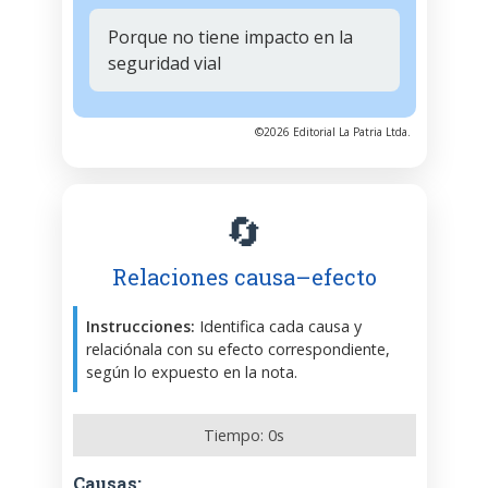
Porque no tiene impacto en la
seguridad vial
©2026 Editorial La Patria Ltda.
🔄
Relaciones causa–efecto
Instrucciones:
Identifica cada causa y
relaciónala con su efecto correspondiente,
según lo expuesto en la nota.
Tiempo:
0
s
Causas: