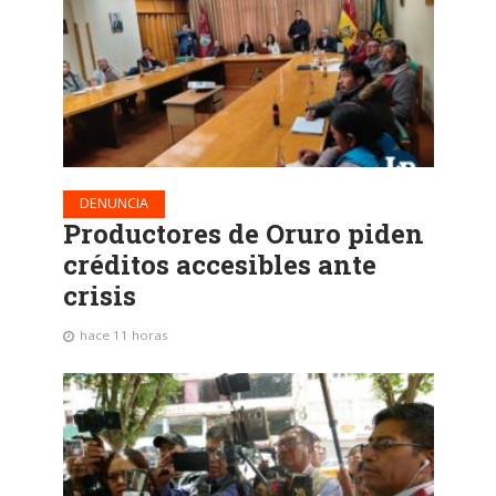
DENUNCIA
Productores de Oruro piden
créditos accesibles ante
crisis
hace 11 horas