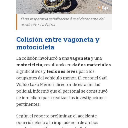
El no respetar la señalizacion fue el detonante del
accidente • La Patria
Colisión entre vagoneta y
motocicleta
La colisión involucró a una
vagoneta
y una
motocicleta
, resultando en
daños materiales
significativos y
lesiones leves
para los
ocupantes del vehículo menor. El coronel Saúl
Waldo Lazo Mérida, director de esta unidad
policial, informó que el personal se constituyó
de inmediato para realizar las investigaciones
pertinentes.
Según el reporte preliminar, el accidente
ocurrió debido a la imprudencia de ambos