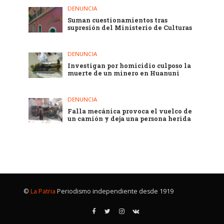
DENUNCIA
Suman cuestionamientos tras
supresión del Ministerio de Culturas
DENUNCIA
Investigan por homicidio culposo la
muerte de un minero en Huanuni
DENUNCIA
Falla mecánica provoca el vuelco de
un camión y deja una persona herida
©
La Patria
Periodismo independiente desde 1919