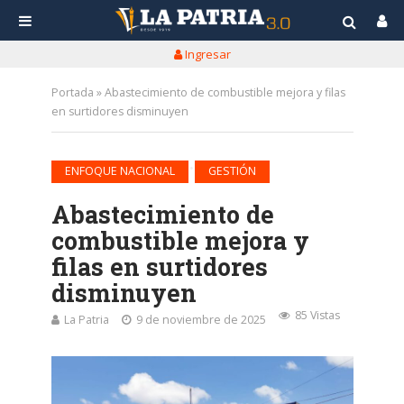
Ingresar
Portada
»
Abastecimiento de combustible mejora y filas
en surtidores disminuyen
•
ENFOQUE NACIONAL
GESTIÓN
Abastecimiento de
combustible mejora y
filas en surtidores
disminuyen
85 Vistas
La Patria
9 de noviembre de 2025