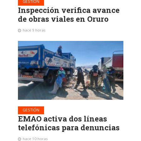
GESTIÓN
Inspección verifica avance
de obras viales en Oruro
hace 9 horas
GESTIÓN
EMAO activa dos líneas
telefónicas para denuncias
hace 10 horas