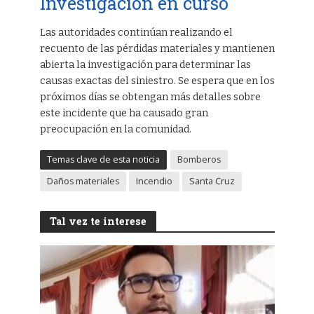
Investigación en curso
Las autoridades continúan realizando el
recuento de las pérdidas materiales y mantienen
abierta la investigación para determinar las
causas exactas del siniestro. Se espera que en los
próximos días se obtengan más detalles sobre
este incidente que ha causado gran
preocupación en la comunidad.
Temas clave de esta noticia
Bomberos
Daños materiales
Incendio
Santa Cruz
Tal vez te interese