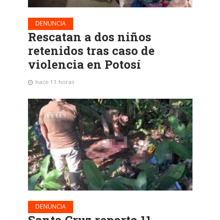
DENUNCIA
Rescatan a dos niños
retenidos tras caso de
violencia en Potosí
hace 11 horas
DENUNCIA