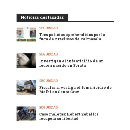
Noticias destacadas
SEGURIDAD
Tres policías aprehendidos por la
fuga de 2 reclusos de Palmasola
SEGURIDAD
Investigan el infanticidio de un
recién nacido en Sorata
SEGURIDAD
Fiscalía investiga el feminicidio de
Melbi en Santa Cruz
SEGURIDAD
Caso maletas: Hebert Zeballos
recupera su libertad