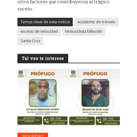
otros factores que contribuyeron al trágico
suceso.
Temas clave de esta noticia
accidente de tránsito
exceso de velocidad
Motociclista fallecido
Santa Cruz
Tal vez te interese
SEGURIDAD