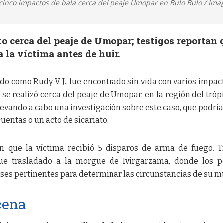
cinco impactos de bala cerca del peaje Umopar en Bulo Bulo / Ima
to cerca del peaje de Umopar; testigos reportan 
 la víctima antes de huir.
o como Rudy V. J., fue encontrado sin vida con varios impac
 se realizó cerca del peaje de Umopar, en la región del tróp
levando a cabo una investigación sobre este caso, que podría
uentas o un acto de sicariato.
an que la víctima recibió 5 disparos de arma de fuego. T
fue trasladado a la morgue de Ivirgarzama, donde los p
ses pertinentes para determinar las circunstancias de su m
cena