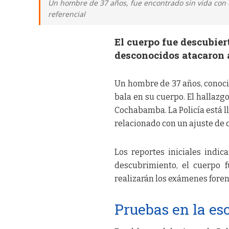
Un hombre de 37 años, fue encontrado sin vida con 
referencial
El cuerpo fue descubier
desconocidos atacaron a
Un hombre de 37 años, conocid
bala en su cuerpo. El hallazgo
Cochabamba. La Policía está l
relacionado con un ajuste de c
Los reportes iniciales indic
descubrimiento, el cuerpo 
realizarán los exámenes foren
Pruebas en la es