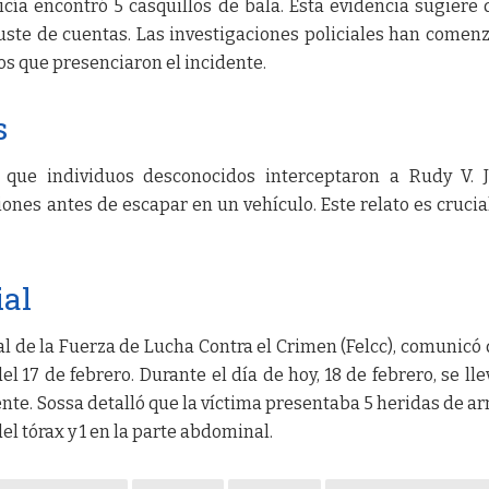
licía encontró 5 casquillos de bala. Esta evidencia sugiere 
juste de cuentas. Las investigaciones policiales han comen
os que presenciaron el incidente.
s
 que individuos desconocidos interceptaron a Rudy V. J
ones antes de escapar en un vehículo. Este relato es crucia
ial
al de la Fuerza de Lucha Contra el Crimen (Felcc), comunicó 
l 17 de febrero. Durante el día de hoy, 18 de febrero, se lle
nte. Sossa detalló que la víctima presentaba 5 heridas de a
del tórax y 1 en la parte abdominal.