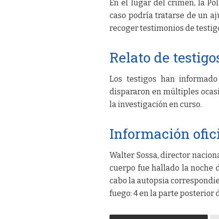
En el lugar del crimen, la Po
caso podría tratarse de un a
recoger testimonios de testig
Relato de testigo
Los testigos han informado
dispararon en múltiples ocasi
la investigación en curso.
Información ofic
Walter Sossa, director nacion
cuerpo fue hallado la noche de
cabo la autopsia correspondie
fuego: 4 en la parte posterior 