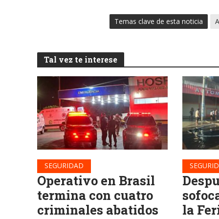
Temas clave de esta noticia
A
Tal vez te interese
SEGURIDAD
SEGURI
Operativo en Brasil
Despu
termina con cuatro
sofoc
criminales abatidos
la Fer