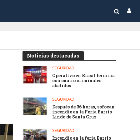
Noticias destacadas
SEGURIDAD
Operativo en Brasil termina
con cuatro criminales
abatidos
SEGURIDAD
Después de 36 horas, sofocan
incendio en la Feria Barrio
Lindo de Santa Cruz
SEGURIDAD
Incendio en la feria Barrio