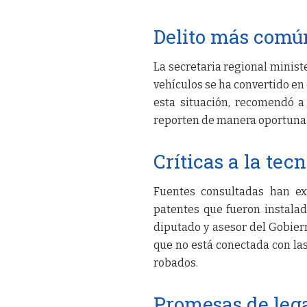
Delito más comú
La secretaria regional ministe
vehículos se ha convertido en 
esta situación, recomendó 
reporten de manera oportuna l
Críticas a la tec
Fuentes consultadas han exp
patentes que fueron instalad
diputado y asesor del Gobier
que no está conectada con la
robados.
Promesas de leg