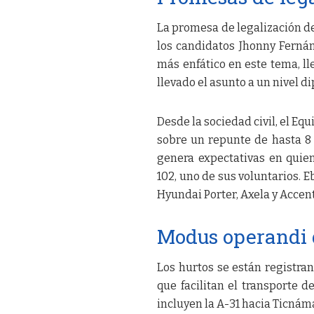
La promesa de legalización 
los candidatos Jhonny Fernán
más enfático en este tema, ll
llevado el asunto a un nivel d
Desde la sociedad civil, el E
sobre un repunte de hasta 8 
genera expectativas en quien
102, uno de sus voluntarios.
Hyundai Porter, Axela y Accent
Modus operandi d
Los hurtos se están registra
que facilitan el transporte d
incluyen la A-31 hacia Ticná