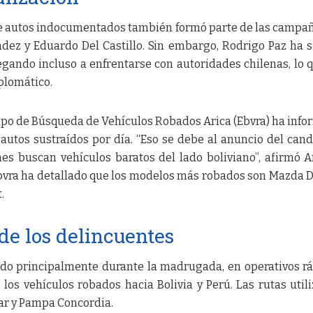
de autos indocumentados también formó parte de las campa
dez y Eduardo Del Castillo. Sin embargo, Rodrigo Paz ha s
egando incluso a enfrentarse con autoridades chilenas, lo 
iplomático.
quipo de Búsqueda de Vehículos Robados Arica (Ebvra) ha inf
autos sustraídos por día. “Eso se debe al anuncio del cand
es buscan vehículos baratos del lado boliviano”, afirmó 
 Ebvra ha detallado que los modelos más robados son Mazda 
.
e los delincuentes
ndo principalmente durante la madrugada, en operativos r
e los vehículos robados hacia Bolivia y Perú. Las rutas util
mar y Pampa Concordia.