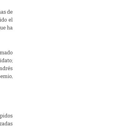
ñas de
ido el
que ha
ormado
idato;
Andrés
Demio,
ápidos
izadas