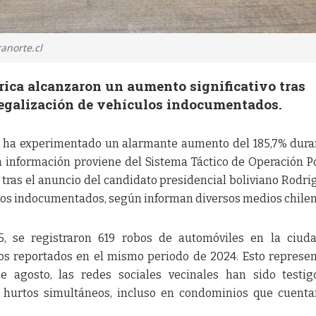
anorte.cl
rica alcanzaron un aumento significativo tras
 legalización de vehículos indocumentados.
ca ha experimentado un alarmante aumento del 185,7% dura
 información proviene del Sistema Táctico de Operación Po
 tras el anuncio del candidato presidencial boliviano Rodri
utos indocumentados, según informan diversos medios chilen
5, se registraron 619 robos de automóviles en la ciud
os reportados en el mismo periodo de 2024. Esto represe
e agosto, las redes sociales vecinales han sido testi
hurtos simultáneos, incluso en condominios que cuenta