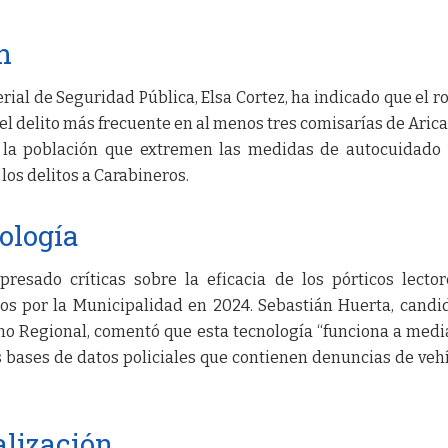
n
rial de Seguridad Pública, Elsa Cortez, ha indicado que el r
el delito más frecuente en al menos tres comisarías de Arica
a la población que extremen las medidas de autocuidado
os delitos a Carabineros.
nología
resado críticas sobre la eficacia de los pórticos lecto
os por la Municipalidad en 2024. Sebastián Huerta, candi
no Regional, comentó que esta tecnología “funciona a media
s bases de datos policiales que contienen denuncias de veh
alización