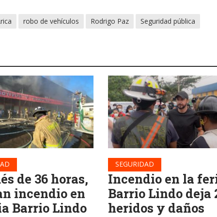
rica
robo de vehículos
Rodrigo Paz
Seguridad pública
DAD
SEGURIDAD
és de 36 horas,
Incendio en la fer
an incendio en
Barrio Lindo deja 
ia Barrio Lindo
heridos y daños