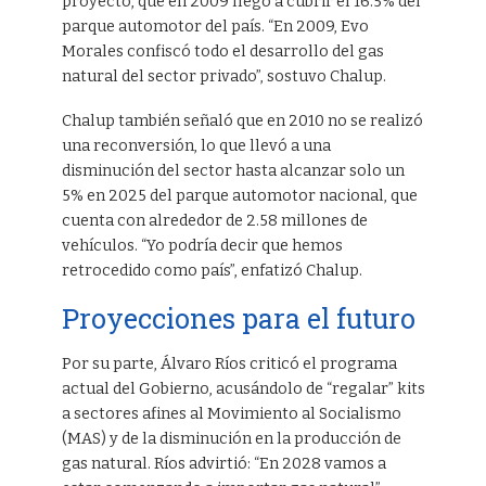
proyecto, que en 2009 llegó a cubrir el 16.5% del
parque automotor del país. “En 2009, Evo
Morales confiscó todo el desarrollo del gas
natural del sector privado”, sostuvo Chalup.
Chalup también señaló que en 2010 no se realizó
una reconversión, lo que llevó a una
disminución del sector hasta alcanzar solo un
5% en 2025 del parque automotor nacional, que
cuenta con alrededor de 2.58 millones de
vehículos. “Yo podría decir que hemos
retrocedido como país”, enfatizó Chalup.
Proyecciones para el futuro
Por su parte, Álvaro Ríos criticó el programa
actual del Gobierno, acusándolo de “regalar” kits
a sectores afines al Movimiento al Socialismo
(MAS) y de la disminución en la producción de
gas natural. Ríos advirtió: “En 2028 vamos a