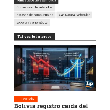
Temas clave de esta noticia
Conversión de vehículos
escasez de combustibles
Gas Natural Vehicular
soberanía energética
Tal vez te interese
ECONOMÍA
Bolivia registró caída del