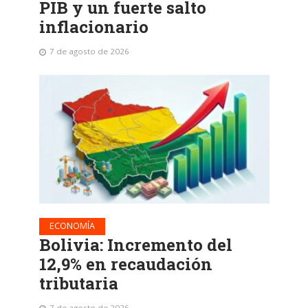
PIB y un fuerte salto
inflacionario
7 de agosto de 2026
ECONOMÍA
Bolivia: Incremento del
12,9% en recaudación
tributaria
7 de agosto de 2026