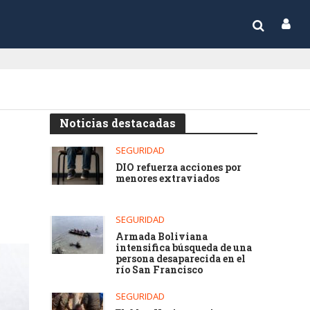
Noticias destacadas
SEGURIDAD
DIO refuerza acciones por
menores extraviados
SEGURIDAD
Armada Boliviana
intensifica búsqueda de una
persona desaparecida en el
río San Francisco
SEGURIDAD