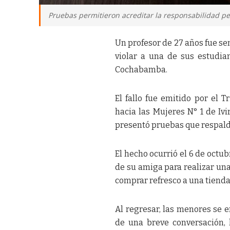
Pruebas permitieron acreditar la responsabilidad pe
Un profesor de 27 años fue sen
violar a una de sus estudi
Cochabamba.
El fallo fue emitido por el T
hacia las Mujeres N° 1 de Ivi
presentó pruebas que respald
El hecho ocurrió el 6 de octub
de su amiga para realizar u
comprar refresco a una tienda
Al regresar, las menores se 
de una breve conversación, 