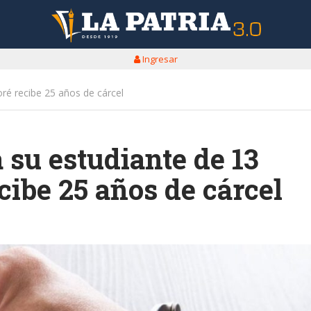
Ingresar
ré recibe 25 años de cárcel
 su estudiante de 13
ibe 25 años de cárcel