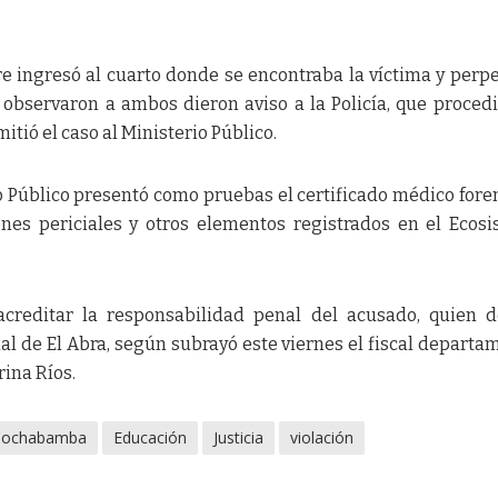
ingresó al cuarto donde se encontraba la víctima y perpe
 observaron a ambos dieron aviso a la Policía, que procedi
tió el caso al Ministerio Público.
io Público presentó como pruebas el certificado médico foren
enes periciales y otros elementos registrados en el Ecos
acreditar la responsabilidad penal del acusado, quien 
l de El Abra, según subrayó este viernes el fiscal departa
ina Ríos.
Cochabamba
Educación
Justicia
violación