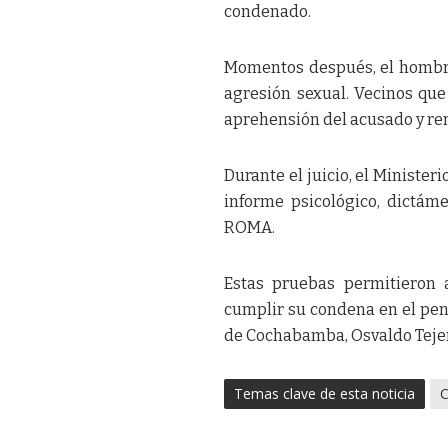
condenado.
Momentos después, el hombre 
agresión sexual. Vecinos que
aprehensión del acusado y remi
Durante el juicio, el Minister
informe psicológico, dictám
ROMA.
Estas pruebas permitieron 
cumplir su condena en el pena
de Cochabamba, Osvaldo Tejer
Temas clave de esta noticia