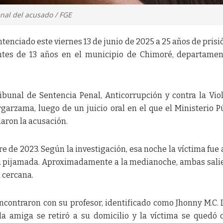
nal del acusado / FGE
tenciado este viernes 13 de junio de 2025 a 25 años de prisi
antes de 13 años en el municipio de Chimoré, departame
ribunal de Sentencia Penal, Anticorrupción y contra la Vio
rgarzama, luego de un juicio oral en el que el Ministerio P
aron la acusación.
re de 2023. Según la investigación, esa noche la víctima fue 
na pijamada. Aproximadamente a la medianoche, ambas sali
 cercana.
encontraron con su profesor, identificado como Jhonny M.C.
la amiga se retiró a su domicilio y la víctima se quedó 