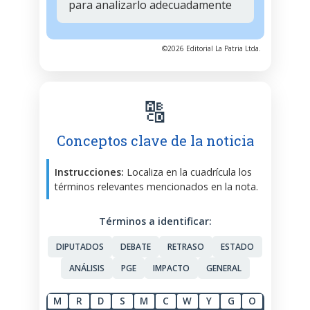
para analizarlo adecuadamente
©2026 Editorial La Patria Ltda.
🔠
Conceptos clave de la noticia
Instrucciones:
Localiza en la cuadrícula los
términos relevantes mencionados en la nota.
Términos a identificar:
DIPUTADOS
DEBATE
RETRASO
ESTADO
ANÁLISIS
PGE
IMPACTO
GENERAL
M
R
D
S
M
C
W
Y
G
O