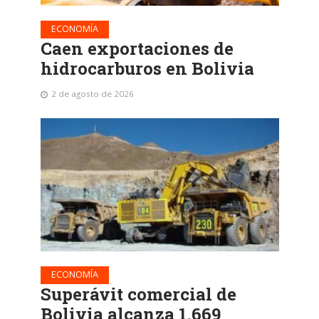
ECONOMÍA
Caen exportaciones de
hidrocarburos en Bolivia
2 de agosto de 2026
ECONOMÍA
Superávit comercial de
Bolivia alcanza 1.669