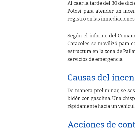
Al caer la tarde del 30 de dic
Potosí para atender un ince
registró en las inmediaciones 
Según el informe del Comand
Caracoles se movilizó para c
estructura en la zona de Pailav
servicios de emergencia.
Causas del incen
De manera preliminar, se s
bidón con gasolina. Una chisp
rápidamente hacia un vehículo
Acciones de cont