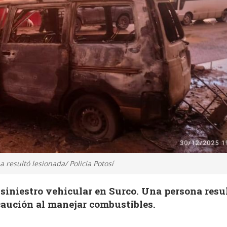
resultó lesionada/ Policia Potosí
siniestro vehicular en Surco. Una persona resu
caución al manejar combustibles.