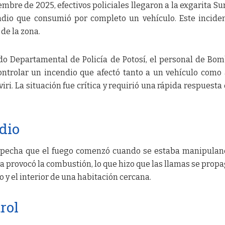
iembre de 2025, efectivos policiales llegaron a la exgarita Su
ndio que consumió por completo un vehículo. Este incide
de la zona.
o Departamental de Policía de Potosí, el personal de Bo
ontrolar un incendio que afectó tanto a un vehículo como
iri. La situación fue crítica y requirió una rápida respuesta 
dio
ospecha que el fuego comenzó cuando se estaba manipula
a provocó la combustión, lo que hizo que las llamas se prop
 y el interior de una habitación cercana.
rol