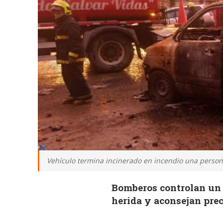
Vehículo termina incinerado en incendio una persona 
Bomberos controlan un 
herida y aconsejan pre