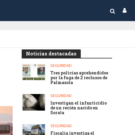
Noticias destacadas
SEGURIDAD
Tres policías aprehendidos
por la fuga de 2 reclusos de
Palmasola
SEGURIDAD
Investigan el infanticidio
de un recién nacido en
Sorata
SEGURIDAD
Fiscalía investiga el