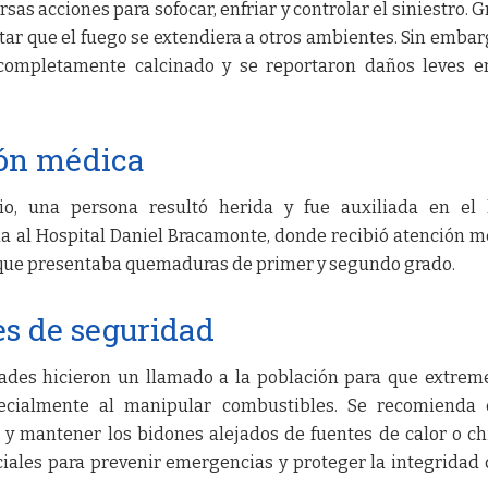
as acciones para sofocar, enfriar y controlar el siniestro. G
itar que el fuego se extendiera a otros ambientes. Sin embar
completamente calcinado y se reportaron daños leves e
ión médica
o, una persona resultó herida y fue auxiliada en el l
da al Hospital Daniel Bracamonte, donde recibió atención m
 que presentaba quemaduras de primer y segundo grado.
s de seguridad
idades hicieron un llamado a la población para que extrem
cialmente al manipular combustibles. Se recomienda e
 y mantener los bidones alejados de fuentes de calor o ch
iales para prevenir emergencias y proteger la integridad 