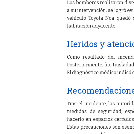
Los bomberos realizaron divers
a su intervención, se logró ev
vehículo Toyota Noa quedó 
habitación adyacente.
Heridos y atenc
Como resultado del incendi
Posteriormente, fue traslada
El diagnóstico médico indicó
Recomendacione
Tras el incidente, las autor
medidas de seguridad, espe
hacerlo en espacios cerrados
Estas precauciones son esenc