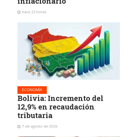
inflacionario
hace 22 horas
ECONOMÍA
Bolivia: Incremento del
12,9% en recaudación
tributaria
7 de agosto de 2026