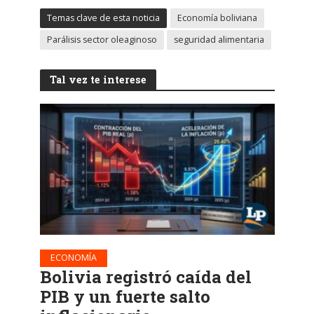
Temas clave de esta noticia
Economía boliviana
Parálisis sector oleaginoso
seguridad alimentaria
Tal vez te interese
ECONOMÍA
Bolivia registró caída del
PIB y un fuerte salto