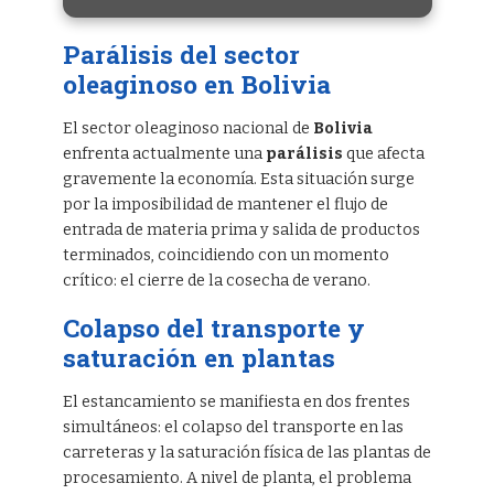
Parálisis del sector
oleaginoso en Bolivia
El sector oleaginoso nacional de
Bolivia
enfrenta actualmente una
parálisis
que afecta
gravemente la economía. Esta situación surge
por la imposibilidad de mantener el flujo de
entrada de materia prima y salida de productos
terminados, coincidiendo con un momento
crítico: el cierre de la cosecha de verano.
Colapso del transporte y
saturación en plantas
El estancamiento se manifiesta en dos frentes
simultáneos: el colapso del transporte en las
carreteras y la saturación física de las plantas de
procesamiento. A nivel de planta, el problema