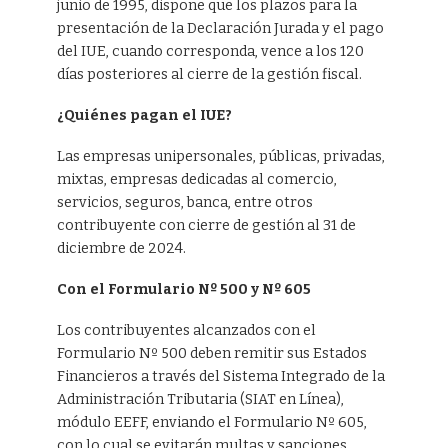
junio de 1995, dispone que los plazos para la
presentación de la Declaración Jurada y el pago
del IUE, cuando corresponda, vence a los 120
días posteriores al cierre de la gestión fiscal.
¿Quiénes pagan el IUE?
Las empresas unipersonales, públicas, privadas,
mixtas, empresas dedicadas al comercio,
servicios, seguros, banca, entre otros
contribuyente con cierre de gestión al 31 de
diciembre de 2024.
Con el Formulario Nº 500 y Nº 605
Los contribuyentes alcanzados con el
Formulario Nº 500 deben remitir sus Estados
Financieros a través del Sistema Integrado de la
Administración Tributaria (SIAT en Línea),
módulo EEFF, enviando el Formulario Nº 605,
con lo cual se evitarán multas y sanciones.