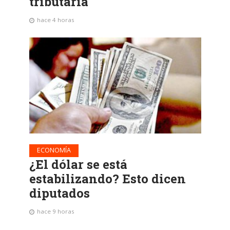
tributaria
hace 4 horas
ECONOMÍA
¿El dólar se está
estabilizando? Esto dicen
diputados
hace 9 horas