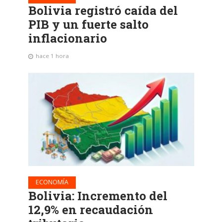
Bolivia registró caída del
PIB y un fuerte salto
inflacionario
hace 1 hora
ECONOMÍA
Bolivia: Incremento del
12,9% en recaudación