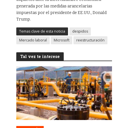
generada por las medidas arancelarias
impuestas por el presidente de EE.UU., Donald
Trump.
Temas clave de esta noticia
despidos
Mercado laboral
Microsoft
reestructuración
Tal vez te interese