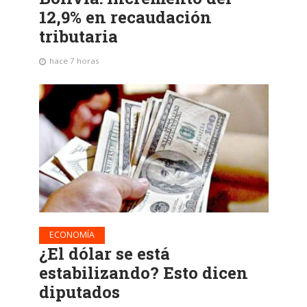
12,9% en recaudación
tributaria
hace 7 horas
ECONOMÍA
¿El dólar se está
estabilizando? Esto dicen
diputados