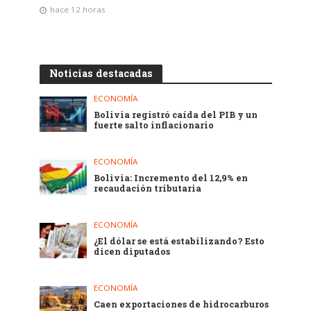
hace 12 horas
Noticias destacadas
ECONOMÍA
Bolivia registró caída del PIB y un
fuerte salto inflacionario
ECONOMÍA
Bolivia: Incremento del 12,9% en
recaudación tributaria
ECONOMÍA
¿El dólar se está estabilizando? Esto
dicen diputados
ECONOMÍA
Caen exportaciones de hidrocarburos