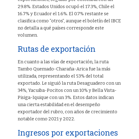
29.8%. Estados Unidos ocupó el 17.3%, Chile el
16.7% y Ecuador el 1.6%. El 0.7% restante se
clasifica como “otros”, aunque el boletín del IBCE
no detalla a qué países corresponde este
volumen.
Rutas de exportación
En cuanto a las vías de exportación, la ruta
Tambo Quemado-Charaña-Arica fue la más
utilizada, representando el 53% del total
exportado. Le siguió la ruta Desaguadero con un
34%, Yacuiba-Pocitos con un 10% y Bella Vista-
Pisiga-Iquique con un 3%. Estos datos indican
una cierta estabilidad en el desempeño
exportador del rubro, con años de crecimiento
notable como 2021 y 2022.
Ingresos por exportaciones