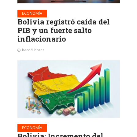
ECONOMÍA
Bolivia registró caída del
PIB y un fuerte salto
inflacionario
hace 5 horas
ECONOMÍA
Bolivia: Incremento del