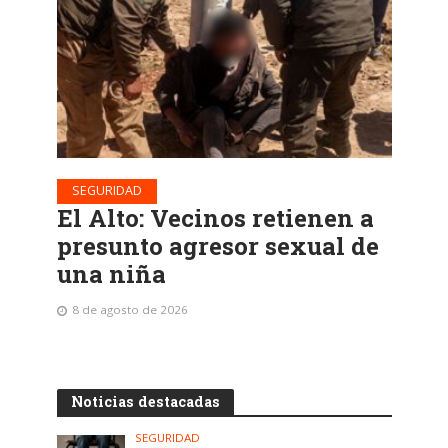
SEGURIDAD
El Alto: Vecinos retienen a
presunto agresor sexual de
una niña
8 de agosto de 2026
Noticias destacadas
SEGURIDAD