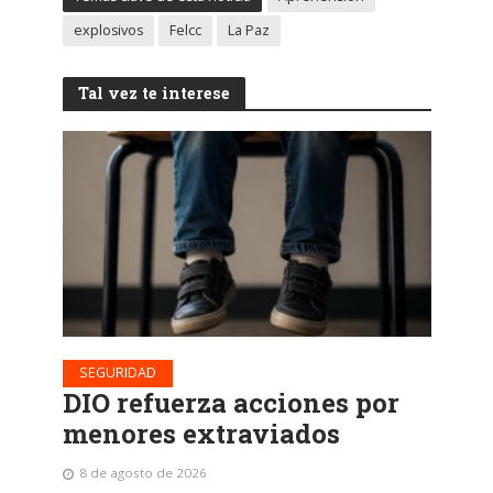
explosivos
Felcc
La Paz
Tal vez te interese
SEGURIDAD
DIO refuerza acciones por
menores extraviados
8 de agosto de 2026