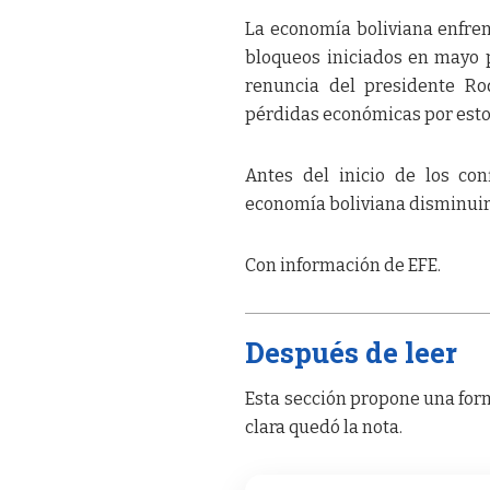
La economía boliviana enfren
bloqueos iniciados en mayo p
renuncia del presidente Ro
pérdidas económicas por estos
Antes del inicio de los con
economía boliviana disminuiría
Con información de EFE.
Después de leer
Esta sección propone una form
clara quedó la nota.