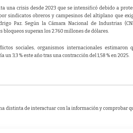
ta una crisis desde 2023 que se intensificó debido a prote
or sindicatos obreros y campesinos del altiplano que exi
drigo Paz. Según la Cámara Nacional de Industrias (CNI
 bloqueos superan los 2.760 millones de dólares.
flictos sociales, organismos internacionales estimaron 
 un 3,3 % este año tras una contracción del 1,58 % en 2025.
a distinta de interactuar con la información y comprobar q