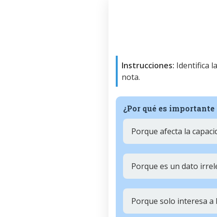
Instrucciones:
Identifica 
nota.
¿Por qué es importante 
Porque afecta la capacid
Porque es un dato irre
Porque solo interesa a