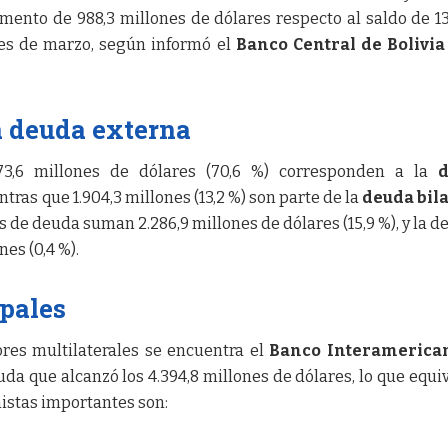
ento de 988,3 millones de dólares respecto al saldo de 13
nes de marzo, según informó el
Banco Central de Bolivia
a deuda externa
173,6 millones de dólares (70,6 %) corresponden a la
ntras que 1.904,3 millones (13,2 %) son parte de la
deuda bila
os de deuda suman 2.286,9 millones de dólares (15,9 %), y la d
es (0,4 %).
ipales
ores multilaterales se encuentra el
Banco Interamerica
uda que alcanzó los 4.394,8 millones de dólares, lo que equiv
mistas importantes son: