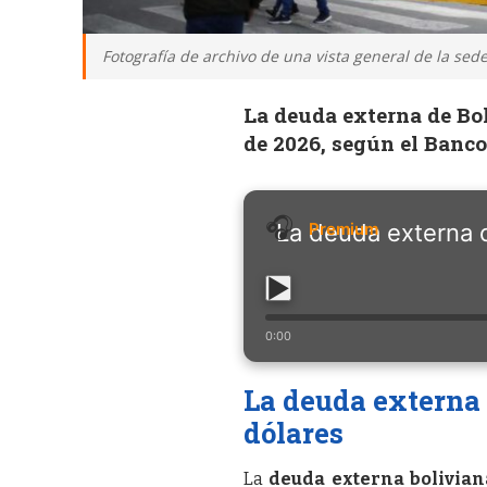
Fotografía de archivo de una vista general de la sede 
La deuda externa de Bol
de 2026, según el Banco
La deuda externa d
0:00
La deuda externa 
dólares
La
deuda externa bolivian