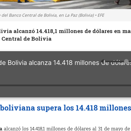
del Banco Central de Bolivia, en La Paz (Bolivia) • EFE
ivia alcanzó 14.418,1 millones de dólares en m
 Central de Bolivia
🔈
e Bolivia alcanza 14.418 millones de dólare
boliviana supera los 14.418 millones
a
alcanzó los 14.418,1 millones de dólares al 31 de mayo de