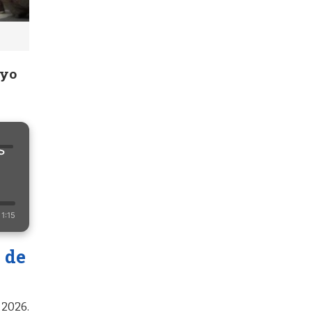
ayo
s
1:15
 de
 2026.