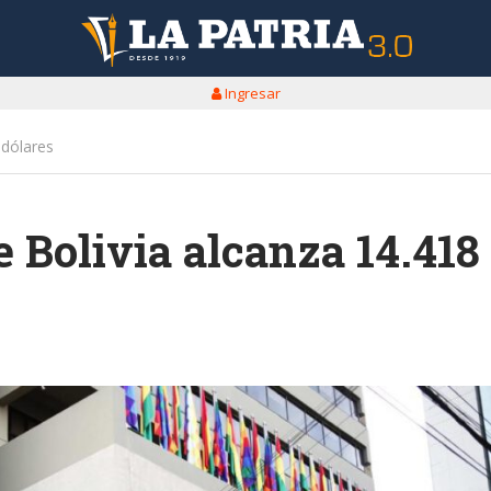
Ingresar
 dólares
 Bolivia alcanza 14.418