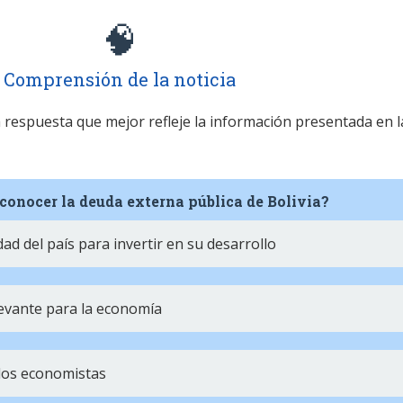
🧠
Comprensión de la noticia
la respuesta que mejor refleje la información presentada en l
conocer la deuda externa pública de Bolivia?
ad del país para invertir en su desarrollo
levante para la economía
 los economistas