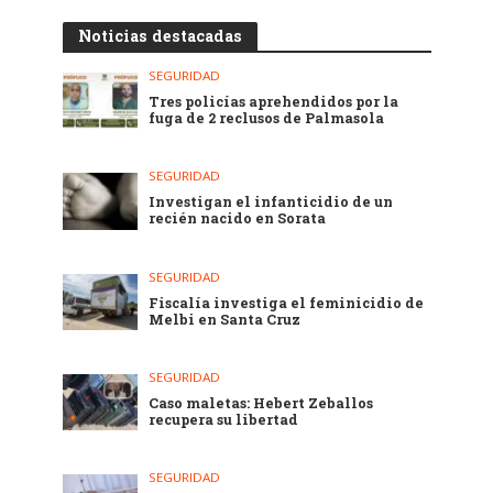
Noticias destacadas
SEGURIDAD
Tres policías aprehendidos por la
fuga de 2 reclusos de Palmasola
SEGURIDAD
Investigan el infanticidio de un
recién nacido en Sorata
SEGURIDAD
Fiscalía investiga el feminicidio de
Melbi en Santa Cruz
SEGURIDAD
Caso maletas: Hebert Zeballos
recupera su libertad
SEGURIDAD