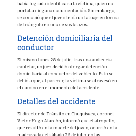
había logrado identificar a la víctima, quien no
portaba ninguna documentación. Sin embargo,
se conoció que el joven tenía un tatuaje en forma
de triángulo en uno de sus brazos.
Detención domiciliaria del
conductor
El mismo lunes 28 de julio, tras una audiencia
cautelar, un juez decidió otorgar detención
domiciliaria al conductor del vehículo. Esto se
debió a que, al parecer, la víctima se atravesó en
el camino en el momento del accidente.
Detalles del accidente
El director de Tránsito en Chuquisaca, coronel
Víctor Hugo Alarcón, informó que el atropello,
que resultó en la muerte del joven, ocurrió en la
madrugada del sábado 26 de julio, en las