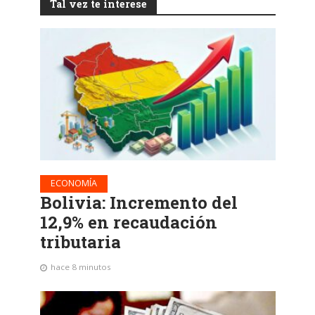
Tal vez te interese
ECONOMÍA
Bolivia: Incremento del
12,9% en recaudación
tributaria
hace 8 minutos