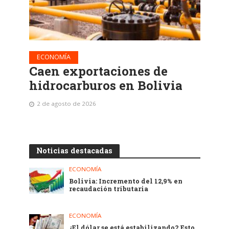
ECONOMÍA
Caen exportaciones de
hidrocarburos en Bolivia
2 de agosto de 2026
Noticias destacadas
ECONOMÍA
Bolivia: Incremento del 12,9% en
recaudación tributaria
ECONOMÍA
¿El dólar se está estabilizando? Esto