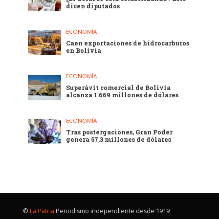
dicen diputados
ECONOMÍA
Caen exportaciones de hidrocarburos
en Bolivia
ECONOMÍA
Superávit comercial de Bolivia
alcanza 1.669 millones de dólares
ECONOMÍA
Tras postergaciones, Gran Poder
genera 57,3 millones de dólares
©
La Patria
Periodismo independiente desde 1919