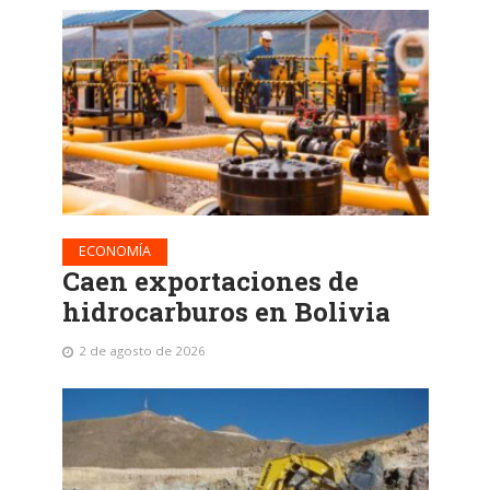
ECONOMÍA
Caen exportaciones de
hidrocarburos en Bolivia
2 de agosto de 2026