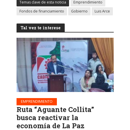
Temas clave de esta noticia
Emprendimiento
Fondos de financiamiento
Gobierno
Luis Arce
Tal vez te interese
EMPRENDIMIENTO
Ruta “Aguante Collita”
busca reactivar la
economía de La Paz