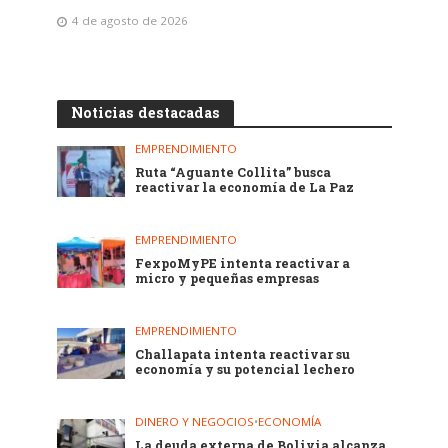
4 de agosto de 2026
Noticias destacadas
EMPRENDIMIENTO
Ruta “Aguante Collita” busca
reactivar la economía de La Paz
EMPRENDIMIENTO
FexpoMyPE intenta reactivar a
micro y pequeñas empresas
EMPRENDIMIENTO
Challapata intenta reactivar su
economía y su potencial lechero
DINERO Y NEGOCIOS
•
ECONOMÍA
La deuda externa de Bolivia alcanza