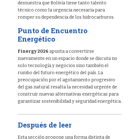
demuestra que Bolivia tiene tanto talento
técnico como la urgencia necesaria para
romper su dependencia de los hidrocarburos.
Punto de Encuentro
Energético
Finergy 2026
apunta a convertirse
nuevamente en un espacio donde se discuta no
solo tecnología y negocios sino también el
rumbo del futuro energético del país. La
preocupación por el agotamiento progresivo
del gas natural resalta la necesidad urgente de
construir nuevas alternativas energéticas para
garantizar sostenibilidad y seguridad energética.
Después de leer
Esta sección propone una forma distinta de