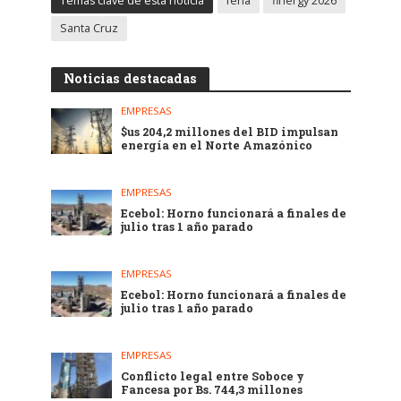
Temas clave de esta noticia
feria
finergy 2026
Santa Cruz
Noticias destacadas
EMPRESAS
$us 204,2 millones del BID impulsan
energía en el Norte Amazónico
EMPRESAS
Ecebol: Horno funcionará a finales de
julio tras 1 año parado
EMPRESAS
Ecebol: Horno funcionará a finales de
julio tras 1 año parado
EMPRESAS
Conflicto legal entre Soboce y
Fancesa por Bs. 744,3 millones