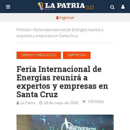
Ingresar
Portada
»
Feria Internacional de Energías reunirá a
expertos y empresas en Santa Cruz
•
DINERO Y NEGOCIOS
EMPRESAS
Feria Internacional de
Energías reunirá a
expertos y empresas en
Santa Cruz
128 Vistas
La Patria
28 de mayo de 2026