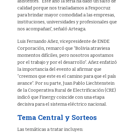
asistentes. “Este año la feria ha dado un salto de
calidad porque nos trasladamos a Fexpocruz
para brindar mayor comodidad a las empresas,
instituciones, universidades y profesionales que
nos acompañan”, señaló Arteaga.
Luis Fernando Añez, vicepresidente de ENDE
Corporación, remarcó que “Bolivia atraviesa
momentos difíciles, pero nosotros apostamos
por el trabajo y por el desarrollo”. Añez enfatizó
la importancia del evento al afirmar que
“creemos que este es el camino para que el país
avance”. Por su parte, Juan Pablo Liechtenstein
de la Cooperativa Rural de Electrificación (CRE)
indicó que Finergy coincide con una etapa
decisiva para el sistema eléctrico nacional.
Tema Central y Sorteos
Las temáticas a tratar incluyen: