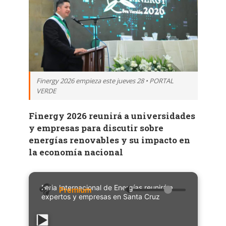
Finergy 2026 empieza este jueves 28 • PORTAL
VERDE
Finergy 2026 reunirá a universidades
y empresas para discutir sobre
energías renovables y su impacto en
la economía nacional
Feria Internacional de Energías reunirá a
🔈
expertos y empresas en Santa Cruz