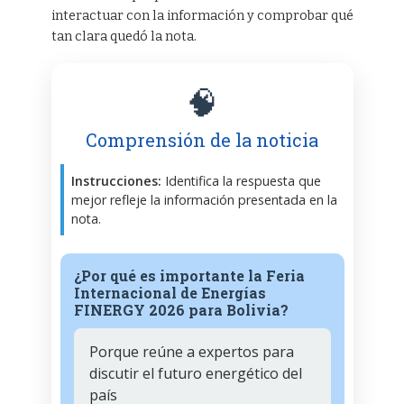
interactuar con la información y comprobar qué
tan clara quedó la nota.
🧠
Comprensión de la noticia
Instrucciones:
Identifica la respuesta que
mejor refleje la información presentada en la
nota.
¿Por qué es importante la Feria
Internacional de Energías
FINERGY 2026 para Bolivia?
Porque reúne a expertos para
discutir el futuro energético del
país