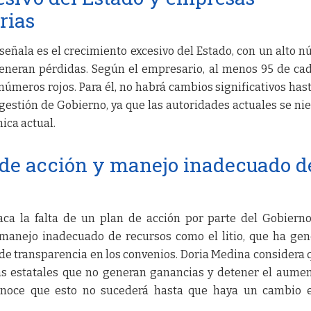
arias
señala es el crecimiento excesivo del Estado, con un alto 
eneran pérdidas. Según el empresario, al menos 95 de ca
úmeros rojos. Para él, no habrá cambios significativos has
gestión de Gobierno, ya que las autoridades actuales se ni
ica actual.
 de acción y manejo inadecuado d
ca la falta de un plan de acción por parte del Gobiern
l manejo inadecuado de recursos como el litio, que ha ge
a de transparencia en los convenios. Doria Medina considera 
as estatales que no generan ganancias y detener el aume
onoce que esto no sucederá hasta que haya un cambio e