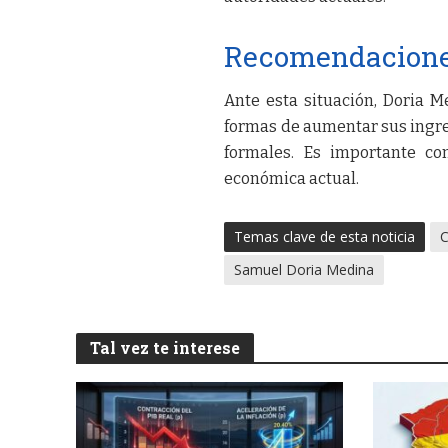
Recomendaciones
Ante esta situación, Doria 
formas de aumentar sus ingres
formales. Es importante con
económica actual.
Temas clave de esta noticia
C
Samuel Doria Medina
Tal vez te interese