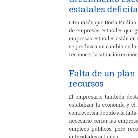
estatales deficit
Otra razón que Doria Medina 
de empresas estatales que g
empresas estatales están en n
se produzca un cambio en la 
reconocer la situación económ
Falta de un plan
recursos
El empresario también desta
estabilizar la economía y e
controversia debido a la falt
necesario cerrar las empres
empleos públicos, pero rec
autoridades actuales.