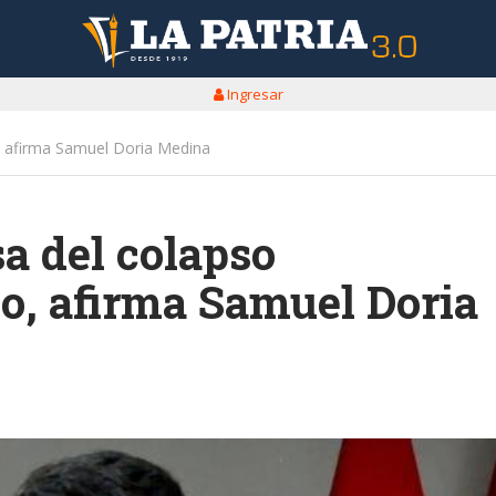
Ingresar
o, afirma Samuel Doria Medina
sa del colapso
o, afirma Samuel Doria