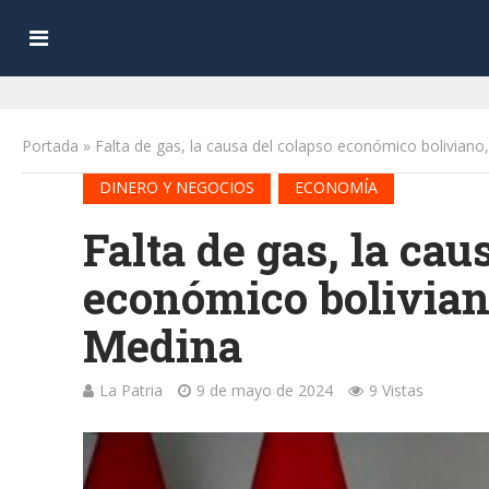
Portada
»
Falta de gas, la causa del colapso económico bolivian
•
DINERO Y NEGOCIOS
ECONOMÍA
Falta de gas, la cau
económico bolivian
Medina
La Patria
9 de mayo de 2024
9 Vistas