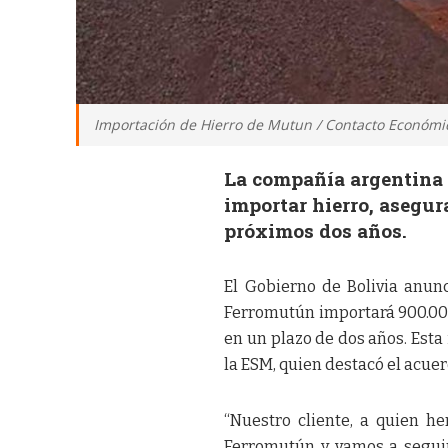
Importación de Hierro de Mutun / Contacto Económi
La compañía argentina 
importar hierro, asegu
próximos dos años.
El Gobierno de Bolivia anun
Ferromutún importará 900.000
en un plazo de dos años. Esta
la ESM, quien destacó el acuer
“Nuestro cliente, a quien h
Ferromutún y vamos a seguir