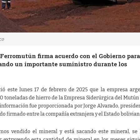
co
Ferromutún firma acuerdo con el Gobierno par
rando un importante suministro durante los
ció este lunes 17 de febrero de 2025 que la empresa arg
 toneladas de hierro de la Empresa Siderúrgica del Mutún
 información fue proporcionada por Jorge Alvarado, preside
do firmado entre la compañía extranjera y el Estado bolivian
emos vendido el mineral y está sacando este mineral, se
 extrayendo esta cantidad de mineral en los meses sigui