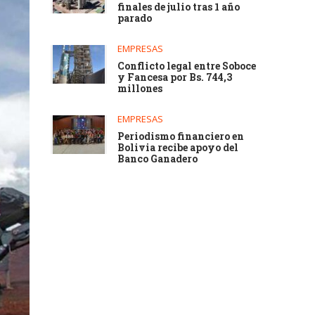
finales de julio tras 1 año
parado
EMPRESAS
Conflicto legal entre Soboce
y Fancesa por Bs. 744,3
millones
EMPRESAS
Periodismo financiero en
Bolivia recibe apoyo del
Banco Ganadero