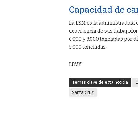
Capacidad de ca
La ESM es la administradora d
experiencia de sus trabajador
6.000 y 8.000 toneladas por dí
5.000 toneladas.
LDVY
Temas clave de esta noticia
E
Santa Cruz