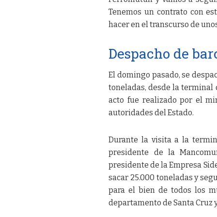
Tenemos un contrato con est
hacer en el transcurso de unos
Despacho de bar
El domingo pasado, se despac
toneladas, desde la terminal
acto fue realizado por el mi
autoridades del Estado.
Durante la visita a la term
presidente de la Mancomun
presidente de la Empresa Side
sacar 25.000 toneladas y segu
para el bien de todos los m
departamento de Santa Cruz y p