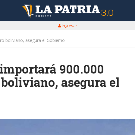
Ingresar
ro boliviano, asegura el Gobierno
importará 900.000
 boliviano, asegura el