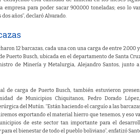
a empresa para poder sacar 900.000 toneladas; eso lo v
 dos años”, declaró Alvarado.
cazas
haron 12 barcazas, cada una con una carga de entre 2.000 y
 de Puerto Busch, ubicada en el departamento de Santa Cruz
nistro de Minería y Metalurgia, Alejandro Santos, junto a
inal de carga de Puerto Busch, también estuvieron presen
idad de Municipios Chiquitanos, Pedro Dorado López,
rúrgica del Mutún. “Están haciendo el carguío a las barcaza
iremos exportando el material hierro que tenemos, y eso va
unicipios de este sector tan importante para el desarrol
ara el bienestar de todo el pueblo boliviano”, enfatizó Sant