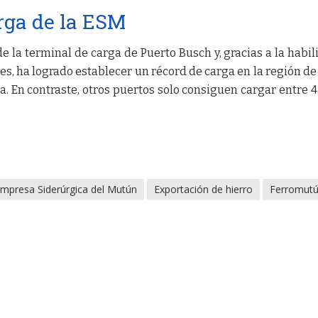
rga de la ESM
e la terminal de carga de Puerto Busch y, gracias a la habil
es, ha logrado establecer un récord de carga en la región de
a. En contraste, otros puertos solo consiguen cargar entre 4
mpresa Siderúrgica del Mutún
Exportación de hierro
Ferromut