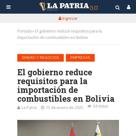
Ingresar
Portada
»
El gobierno reduce requisitos para la
importación de combustibles en Bolivia
•
DINERO Y NEGOCIOS
EMPRESAS
El gobierno reduce
requisitos para la
importación de
combustibles en Bolivia
34 Vistas
La Patria
15 de enero de 2025